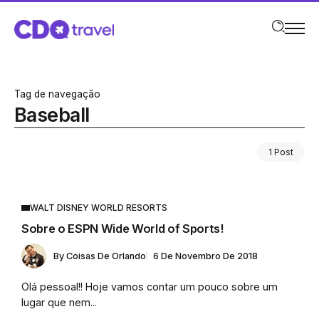
Tag de navegação
Baseball
1 Post
WALT DISNEY WORLD RESORTS
Sobre o ESPN Wide World of Sports!
By
Coisas De Orlando
6 De Novembro De 2018
Olá pessoal!! Hoje vamos contar um pouco sobre um
lugar que nem...