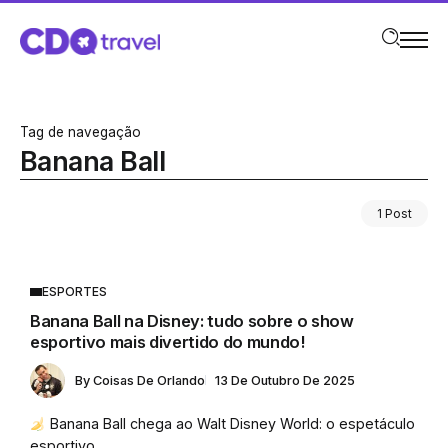
Tag de navegação
Banana Ball
1 Post
ESPORTES
Banana Ball na Disney: tudo sobre o show
esportivo mais divertido do mundo!
By
Coisas De Orlando
13 De Outubro De 2025
Banana Ball chega ao Walt Disney World: o espetáculo
esportivo...