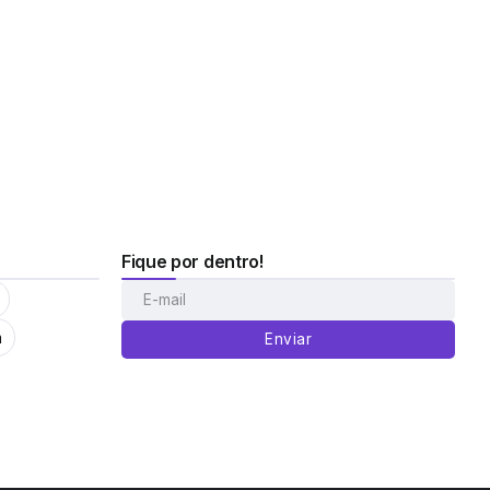
Fique por dentro!
m
Enviar