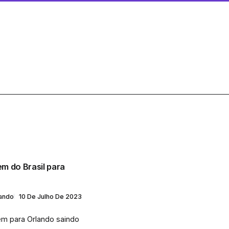
m do Brasil para
lando
10 De Julho De 2023
em para Orlando saindo