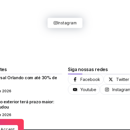
Instagram
tes
Siga nossas redes
rsal Orlando com até 30% de
Facebook
Twitter
Youtube
Instagra
e 2026
 exterior terá prazo maior:
mudou
e 2026
Accept