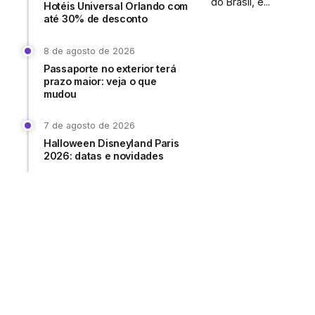
do Brasil, é...
Hotéis Universal Orlando com
até 30% de desconto
8 de agosto de 2026
Passaporte no exterior terá
prazo maior: veja o que
mudou
7 de agosto de 2026
Halloween Disneyland Paris
2026: datas e novidades