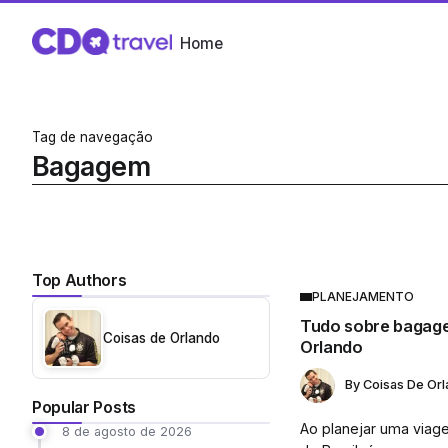
Home
Tag de navegação
Bagagem
Top Authors
PLANEJAMENTO
Tudo sobre bagage
Coisas de Orlando
Orlando
By
Coisas De Or
Popular Posts
Ao planejar uma viag
8 de agosto de 2026