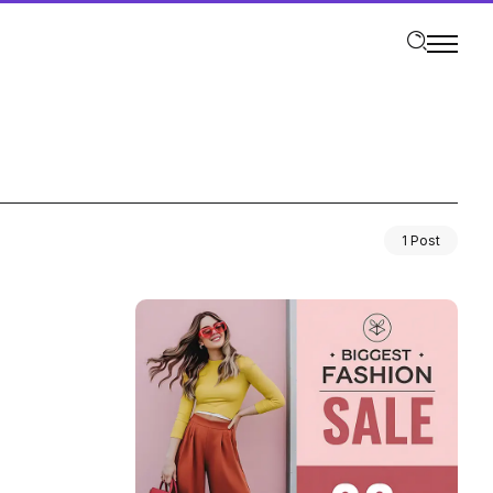
1 Post