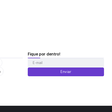
Fique por dentro!
m
Enviar