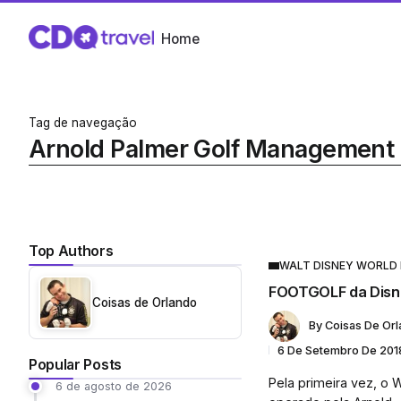
Home
Tag de navegação
Arnold Palmer Golf Management
Top Authors
WALT DISNEY WORLD
FOOTGOLF da Disne
Coisas de Orlando
By
Coisas De Or
6 De Setembro De 201
Popular Posts
Pela primeira vez, o 
6 de agosto de 2026