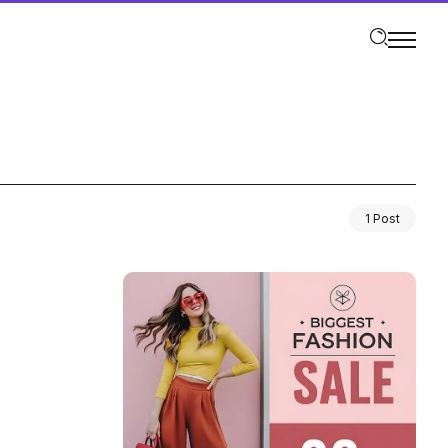
1 Post