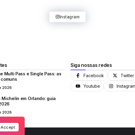
Instagram
tes
Siga nossas redes
e Multi Pass e Single Pass: as
Facebook
Twitter
s comuns
Youtube
Instagra
e 2026
 Michelin em Orlando: guia
 2026
e 2026
Accept