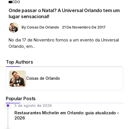
CDO
Onde passar o Natal? A Universal Orlando tem um
lugar sensacional!
By
Coisas De Orlando
21 De Novembro De 2017
No dia 17 de Novembro fomos a um evento da Universal
Orlando, em...
Top Authors
Coisas de Orlando
Popular Posts
5 de agosto de 2026
Restaurantes Michelin em Orlando: guia atualizado –
2026