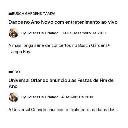
BUSCH GARDENS TAMPA
Dance no Ano Novo com entretenimento ao vivo
By
Coisas De Orlando
30 De Dezembro De 2018
A mais longa série de concertos no Busch Gardens®
Tampa Bay...
CDO
Universal Orlando anunciou as Festas de Fim de
Ano
By
Coisas De Orlando
4 De Abril De 2018
A Universal Orlando anunciou oficialmente as datas das...