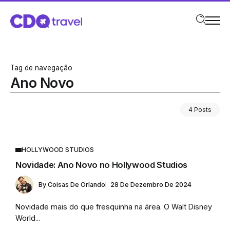
Tag de navegação
Ano Novo
4 Posts
HOLLYWOOD STUDIOS
Novidade: Ano Novo no Hollywood Studios
By
Coisas De Orlando
28 De Dezembro De 2024
Novidade mais do que fresquinha na área. O Walt Disney
World...