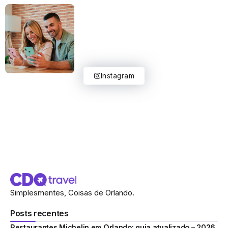
Instagram
Simplesmentes, Coisas de Orlando.
Posts recentes
Restaurantes Michelin em Orlando: guia atualizado – 2026