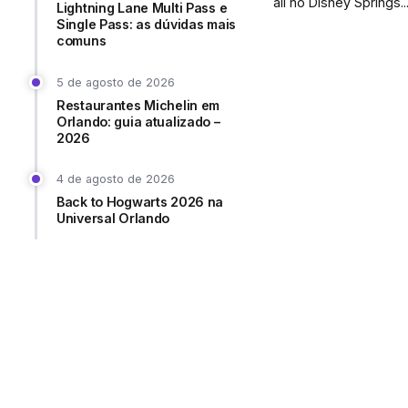
ali no Disney Springs..
Lightning Lane Multi Pass e
Single Pass: as dúvidas mais
comuns
5 de agosto de 2026
Restaurantes Michelin em
Orlando: guia atualizado –
2026
4 de agosto de 2026
Back to Hogwarts 2026 na
Universal Orlando