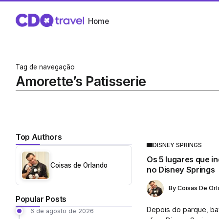
Home
Tag de navegação
Amorette’s Patisserie
Top Authors
DISNEY SPRINGS
Os 5 lugares que 
Coisas de Orlando
no Disney Springs
By
Coisas De Or
Popular Posts
Depois do parque, ba
6 de agosto de 2026