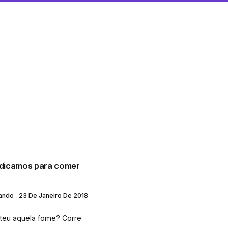
indicamos para comer
lando
23 De Janeiro De 2018
teu aquela fome? Corre