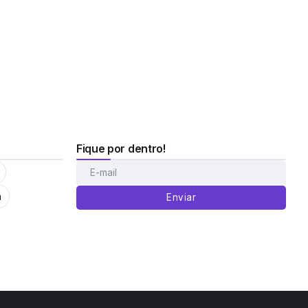
Fique por dentro!
m
Enviar