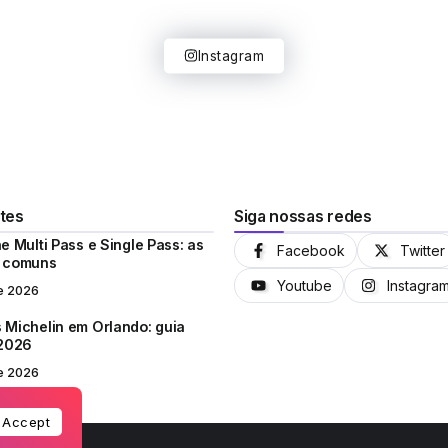
Instagram
tes
Siga nossas redes
e Multi Pass e Single Pass: as
Facebook
Twitter
s comuns
Youtube
Instagra
e 2026
 Michelin em Orlando: guia
 2026
e 2026
Accept