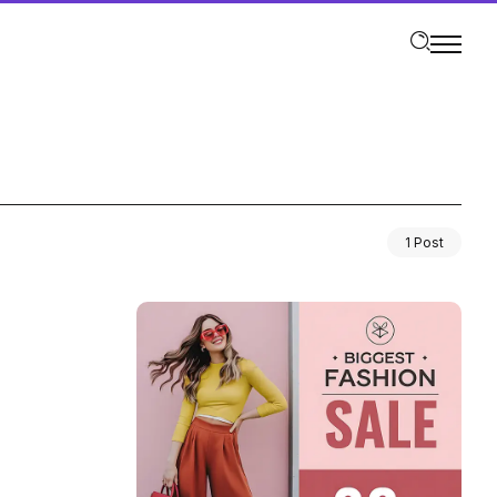
1 Post