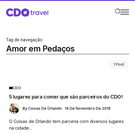
Tag de navegação
Amor em Pedaços
1 Post
CDO
5 lugares para comer que são parceiros do CDO!
By
Coisas De Orlando
14 De Novembro De 2018
O Coisas de Orlando tem parceria com diversos lugares
na cidade...