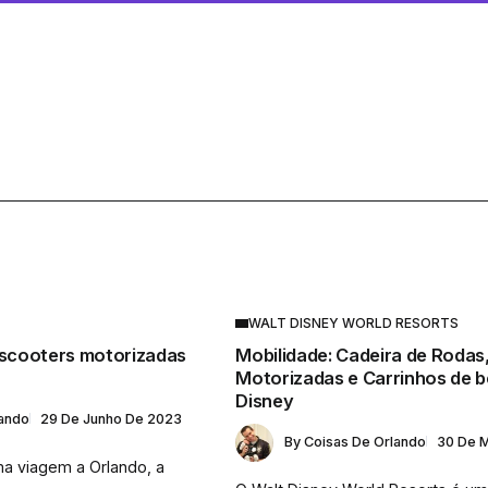
WALT DISNEY WORLD RESORTS
 scooters motorizadas
Mobilidade: Cadeira de Rodas
Motorizadas e Carrinhos de 
Disney
lando
29 De Junho De 2023
By
Coisas De Orlando
30 De 
a viagem a Orlando, a