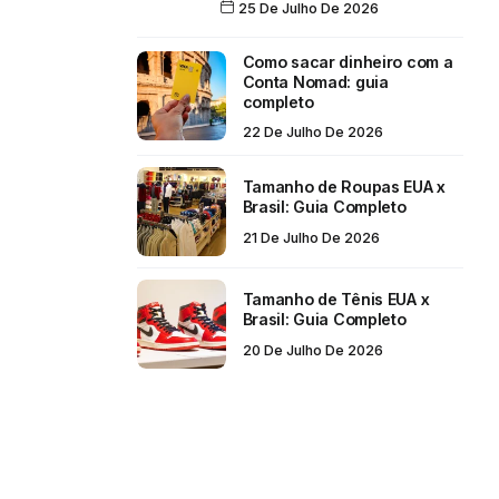
25 De Julho De 2026
Como sacar dinheiro com a
Conta Nomad: guia
completo
22 De Julho De 2026
Tamanho de Roupas EUA x
Brasil: Guia Completo
21 De Julho De 2026
Tamanho de Tênis EUA x
Brasil: Guia Completo
20 De Julho De 2026