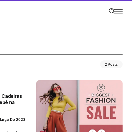
2 Posts
, Cadeiras
bebê na
Março De 2023