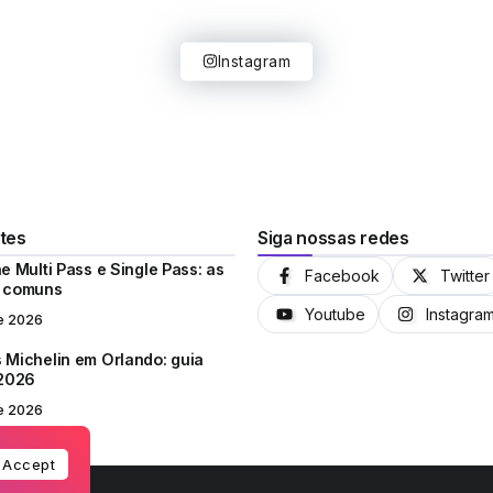
Instagram
tes
Siga nossas redes
e Multi Pass e Single Pass: as
Facebook
Twitter
s comuns
Youtube
Instagra
e 2026
 Michelin em Orlando: guia
 2026
e 2026
Accept