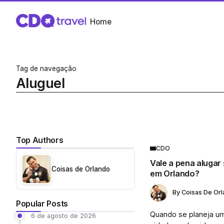
Home
Tag de navegação
Aluguel
Top Authors
CDO
Vale a pena alugar
Coisas de Orlando
em Orlando?
By
Coisas De Or
Popular Posts
Quando se planeja um
6 de agosto de 2026