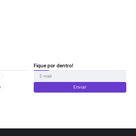
Fique por dentro!
m
Enviar