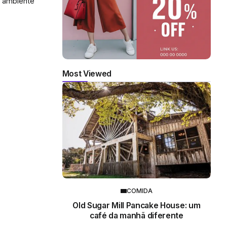
m ambiente
Most Viewed
COMIDA
Old Sugar Mill Pancake House: um
café da manhã diferente