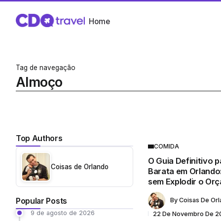
Home
Tag de navegação
Almoço
Top Authors
COMIDA
O Guia Definitivo 
Coisas de Orlando
Barata em Orlando
sem Explodir o Or
Popular Posts
By
Coisas De Or
9 de agosto de 2026
22 De Novembro De 2