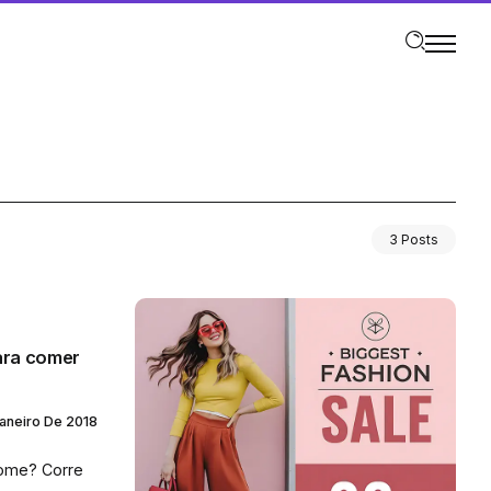
3 Posts
ara comer
aneiro De 2018
fome? Corre