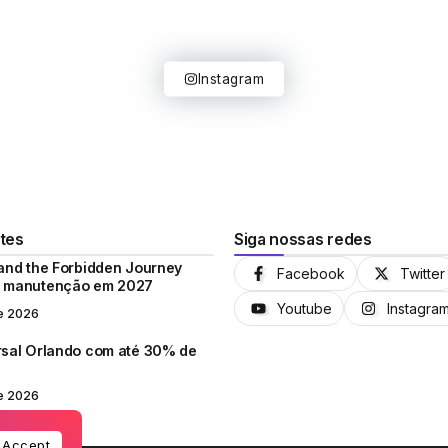
Instagram
tes
Siga nossas redes
 and the Forbidden Journey
Facebook
Twitter
a manutenção em 2027
Youtube
Instagra
e 2026
rsal Orlando com até 30% de
e 2026
Accept