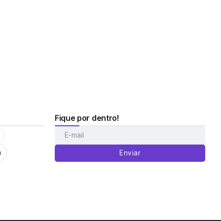
Fique por dentro!
m
Enviar