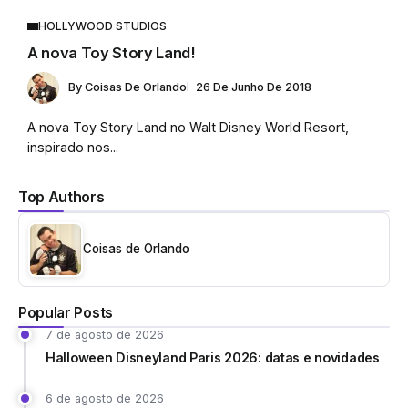
HOLLYWOOD STUDIOS
A nova Toy Story Land!
By
Coisas De Orlando
26 De Junho De 2018
A nova Toy Story Land no Walt Disney World Resort,
inspirado nos...
Top Authors
Coisas de Orlando
Popular Posts
7 de agosto de 2026
Halloween Disneyland Paris 2026: datas e novidades
6 de agosto de 2026