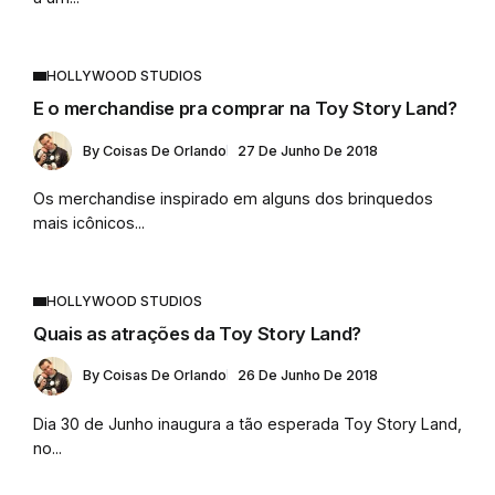
HOLLYWOOD STUDIOS
E o merchandise pra comprar na Toy Story Land?
By
Coisas De Orlando
27 De Junho De 2018
Os merchandise inspirado em alguns dos brinquedos
mais icônicos...
HOLLYWOOD STUDIOS
Quais as atrações da Toy Story Land?
By
Coisas De Orlando
26 De Junho De 2018
Dia 30 de Junho inaugura a tão esperada Toy Story Land,
no...