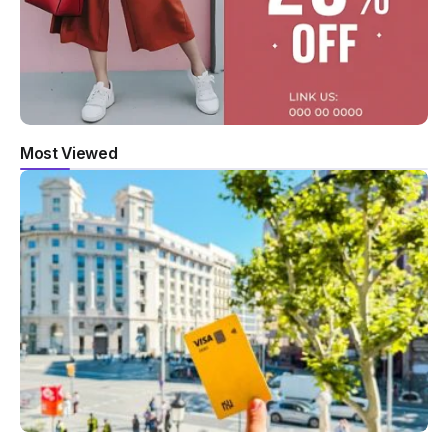
Most Viewed