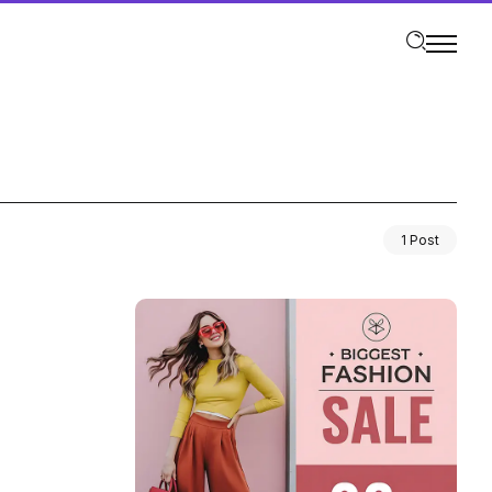
1 Post