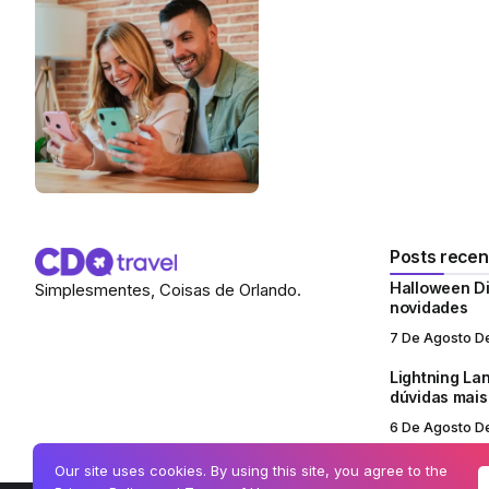
Posts recen
Halloween Di
Simplesmentes, Coisas de Orlando.
novidades
7 De Agosto D
Lightning Lan
dúvidas mai
6 De Agosto D
Our site uses cookies. By using this site, you agree to the