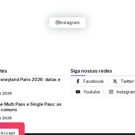
Instagram
tes
Siga nossas redes
sneyland Paris 2026: datas e
Facebook
Twitter
Youtube
Instagra
e 2026
e Multi Pass e Single Pass: as
s comuns
e 2026
Accept