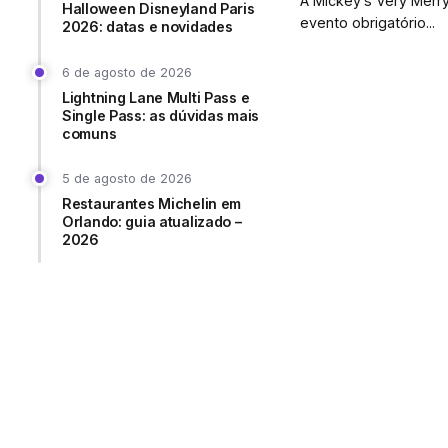
A Mickey’s Very Merr
Halloween Disneyland Paris
evento obrigatório...
2026: datas e novidades
6 de agosto de 2026
Lightning Lane Multi Pass e
Single Pass: as dúvidas mais
comuns
5 de agosto de 2026
Restaurantes Michelin em
Orlando: guia atualizado –
2026