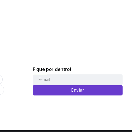
Fique por dentro!
m
Enviar