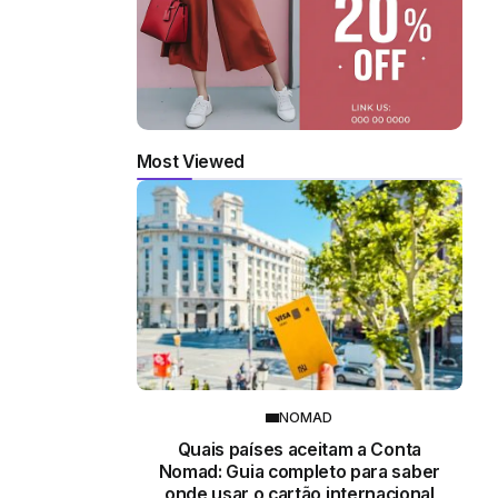
Most Viewed
NOMAD
Quais países aceitam a Conta
Nomad: Guia completo para saber
onde usar o cartão internacional