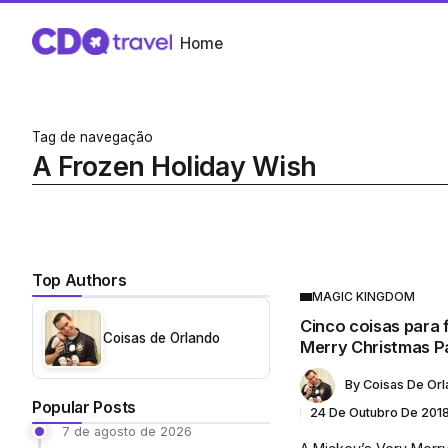
Home
Tag de navegação
A Frozen Holiday Wish
Top Authors
MAGIC KINGDOM
Cinco coisas para 
Coisas de Orlando
Merry Christmas P
By
Coisas De Or
Popular Posts
24 De Outubro De 201
7 de agosto de 2026