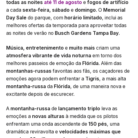
todas as noites
até 11 de agosto
e
fogos de artifício
a cada
sexta-feira, sábado
e
domingo
. O
Memorial
Day Sale
do parque, com
horário limitado
, inclui as
melhores ofertas da temporada para aproveitar todas
as noites de verão no
Busch Gardens Tampa Bay
.
Música, entretenimento
e
muito mais
criam uma
atmosfera vibrante de vida noturna
em torno dos
melhores passeios de emoção da
Flórida
. Além das
montanhas-russas
favoritas aos fãs, os caçadores de
emoções agora podem enfrentar a
Tigris
, a mais alta
montanha-russa
da
Flórida
, de uma maneira nova e
excitante depois de escurecer.
A
montanha-russa
de
lançamento triplo
leva as
emoções a
novas alturas
à medida que os pilotos
enfrentam uma onda ascendente de
150 pés
, uma
dramática reviravolta e
velocidades máximas que