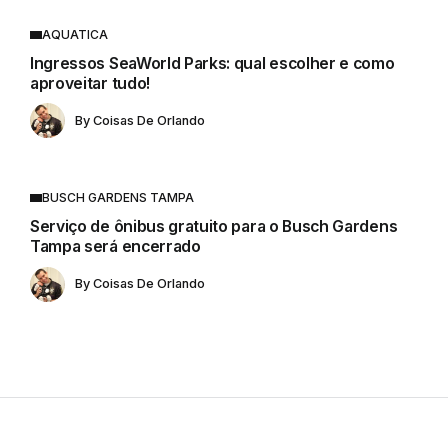
AQUATICA
Ingressos SeaWorld Parks: qual escolher e como
aproveitar tudo!
By
Coisas De Orlando
BUSCH GARDENS TAMPA
Serviço de ônibus gratuito para o Busch Gardens
Tampa será encerrado
By
Coisas De Orlando