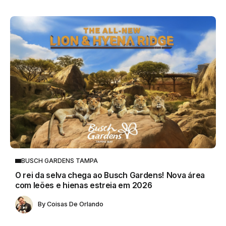
BUSCH GARDENS TAMPA
O rei da selva chega ao Busch Gardens! Nova área
com leões e hienas estreia em 2026
By
Coisas De Orlando