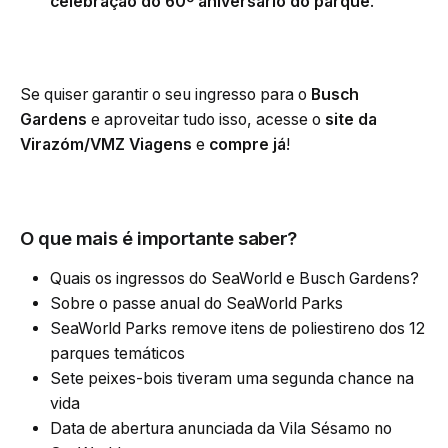
celebração do 60º aniversário do parque
.
Se quiser garantir o seu ingresso para o
Busch
Gardens
e aproveitar tudo isso, acesse o
site da
Virazóm/VMZ Viagens
e
compre já
!
O que mais é importante saber?
Quais os ingressos do SeaWorld e Busch Gardens?
Sobre o passe anual do SeaWorld Parks
SeaWorld Parks remove itens de poliestireno dos 12
parques temáticos
Sete peixes-bois tiveram uma segunda chance na
vida
Data de abertura anunciada da Vila Sésamo no