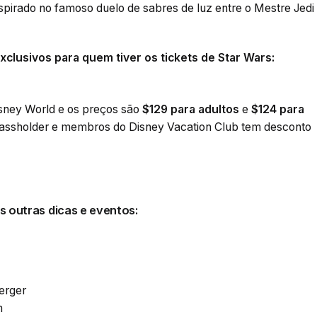
spirado no famoso duelo de sabres de luz entre o Mestre Jedi
xclusivos para quem tiver os tickets de Star Wars:
Disney World e os preços são
$129 para adultos
e
$124 para
Passholder e membros do Disney Vacation Club tem desconto
s outras dicas e eventos:
erger
m