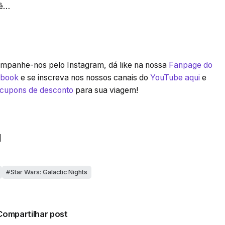
bê…
panhe-nos pelo Instagram, dá like na nossa
Fanpage do
ebook
e se inscreva nos nossos canais do
YouTube aqui
e
 cupons de desconto
para sua viagem!
]
Star Wars: Galactic Nights
Compartilhar post