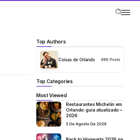
Top Authors
Coisas de Orlando
986 Posts
Top Categories
Most Viewed
Restaurantes Michelin em
Orlando: guia atualizado –
2026
5 De Agosto De 2026
Back to Hogwarts 2026 na