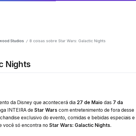
wood Studios
8 coisas sobre Star Wars: Galactic Nights
/
ic Nights
nto da Disney que acontecerá dia
27 de Maio
das
7 da
saga INTEIRA de
Star Wars
com entretenimento de fora desse
chandise exclusivo do evento, comidas e bebidas especiais e
e você só encontra no
Star Wars: Galactic Nights
.