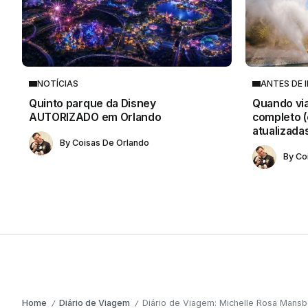
NOTÍCIAS
ANTES DE I
Quinto parque da Disney
Quando via
AUTORIZADO em Orlando
completo 
atualizadas
By
Coisas De Orlando
By
Co
Home
Diário de Viagem
Diário de Viagem: Michelle Rosa Mans
/
/