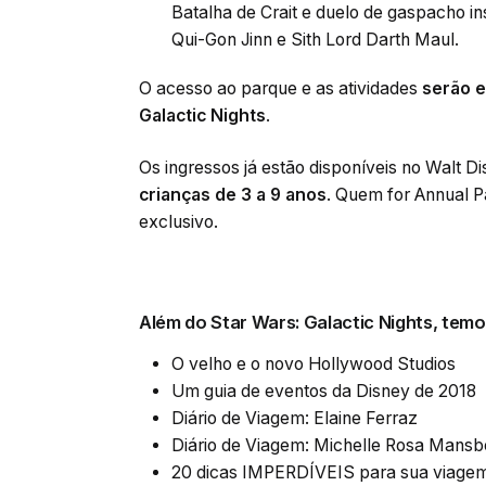
Batalha de Crait e duelo de gaspacho in
Qui-Gon Jinn e Sith Lord Darth Maul.
O acesso ao parque e as atividades
serão e
Galactic Nights
.
Os ingressos já estão disponíveis no Walt 
crianças de 3 a 9 anos
. Quem for Annual 
exclusivo.
Além do Star Wars: Galactic Nights, temo
O velho e o novo Hollywood Studios
Um guia de eventos da Disney de 2018
Diário de Viagem: Elaine Ferraz
Diário de Viagem: Michelle Rosa Mansb
20 dicas IMPERDÍVEIS para sua viage