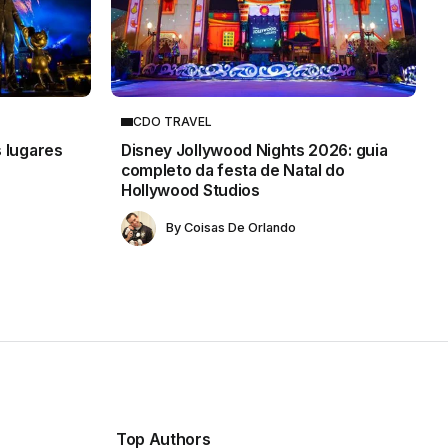
CDO TRAVEL
 lugares
Disney Jollywood Nights 2026: guia
completo da festa de Natal do
Hollywood Studios
By
Coisas De Orlando
Top Authors