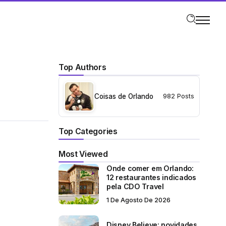
Top Authors
Coisas de Orlando
982 Posts
Top Categories
Most Viewed
Onde comer em Orlando:
12 restaurantes indicados
pela CDO Travel
1 De Agosto De 2026
Disney Believe: novidades