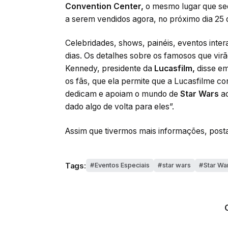
Convention Center,
o mesmo lugar que se
a serem vendidos agora, no próximo dia 25 
Celebridades, shows, painéis, eventos intera
dias. Os detalhes sobre os famosos que vir
Kennedy, presidente da
Lucasfilm,
disse e
os fãs, que ela permite que a Lucasfilme c
dedicam e apoiam o mundo de
Star Wars
ao
dado algo de volta para eles”.
Assim que tivermos mais informações, pos
Tags:
Eventos Especiais
star wars
Star Wa