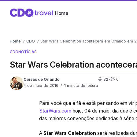
Home
Home
CDO
Star Wars Celebration acontecerá em Orlando em 
/
/
CDO
NOTÍCIAS
Star Wars Celebration acontece
Coisas de Orlando
327
0
4 de maio de 2016
1 minuto de leitura
Para você que é fã e está pensando em vir 
StarWars.com
hoje, 04 de maio, dia que é
das maiores convenções dedicadas à série 
A
Star Wars Celebration
será realizada dur