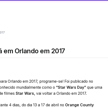
2017
rá em Orlando em 2017
para Orlando em 2017, programe-se! Foi publicado no
 conhecido mundialmente como o
“Star Wars Day”
que uma
de filmes
Star Wars,
vai voltar a Orlando em 2017.
ante 4 dias, do dia 13 a 17 de abril no
Orange County