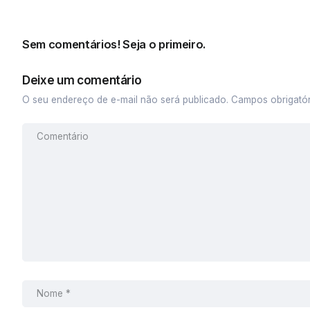
Sem comentários! Seja o primeiro.
Deixe um comentário
O seu endereço de e-mail não será publicado.
Campos obrigató