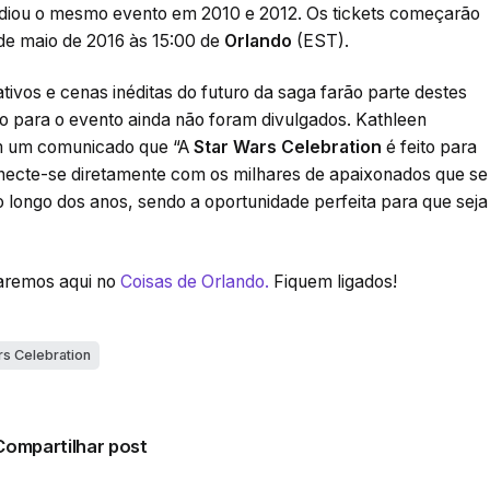
diou o mesmo evento em 2010 e 2012. Os tickets começarão
de maio de 2016 às 15:00 de
Orlando
(EST).
tivos e cenas inéditas do futuro da saga farão parte destes
ão para o evento ainda não foram divulgados. Kathleen
m um comunicado que “A
Star Wars Celebration
é feito para
onecte-se diretamente com os milhares de apaixonados que se
 longo dos anos, sendo a oportunidade perfeita para que seja
taremos aqui no
Coisas de Orlando.
Fiquem ligados!
rs Celebration
Compartilhar post