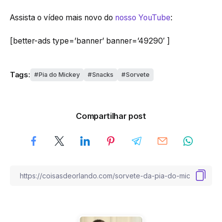
Assista o vídeo mais novo do
nosso YouTube
:
[better-ads type=’banner’ banner=’49290′ ]
Tags:
Pia do Mickey
Snacks
Sorvete
Compartilhar post