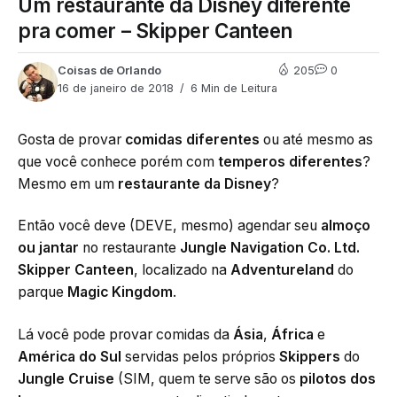
Um restaurante da Disney diferente
pra comer – Skipper Canteen
Coisas de Orlando
205
0
16 de janeiro de 2018
6 Min de Leitura
Gosta de provar
comidas diferentes
ou até mesmo as
que você conhece porém com
temperos diferentes
?
Mesmo em um
restaurante da Disney
?
Então você deve (DEVE, mesmo) agendar seu
almoço
ou jantar
no restaurante
Jungle Navigation Co. Ltd.
Skipper Canteen
, localizado na
Adventureland
do
parque
Magic Kingdom
.
Lá você pode provar comidas da
Ásia
,
África
e
América do Sul
servidas pelos próprios
Skippers
do
Jungle Cruise
(SIM, quem te serve são os
pilotos dos