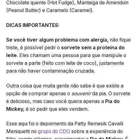
Chocolate quente (Hot Fudge), Manteiga de Amendoin
(Peanut Butter) e Caramelo (Caramel).
DICAS IMPORTANTES:
Se você tiver algum problema com alergia,
não fique
triste, é possível pedir o
sorvete sem a proteína do
leite.
Eles chamam uma pessoa para que manipule o
sorvete a parte (feito com leite de coco), justamente
para não haver contaminação cruzada.
Outra coisa que muita gente não sabe é que existe a
opção de comprar apenas o
souvenir
da pia. O sorvete
é delicioso, mas caso você queira apenas a
Pia do
Mickey,
é só pedir que eles vendem.
Esse aqui foi o depoimento da Patty Remesik Cavalli
Meniquetti no
grupo do CDO
sobre a experiência do