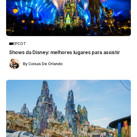
EPCOT
Shows da Disney: melhores lugares para assistir
By
Coisas De Orlando