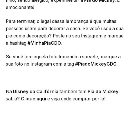
filho, sendo alérgico, experimentar a
Pia do Mickey.
É
emocionante!
Para terminar, o legal dessa lembrança é que muitas
pessoas usam para decorar a casa. Se você usou a sua
pia como decoração? Poste no seu Instagram e marque
a hashtag
#MinhaPiaCDO.
Se você tem aquela foto tomando o sorvete, marque a
sua foto no Instagram com a tag
#PiadoMickeyCDO.
Na
Disney da Califórnia
também tem
Pia do Mickey
,
sabia?
Clique aqui
e veja onde comprar por lá!