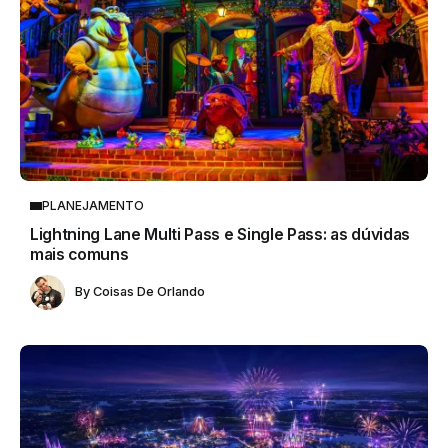
PLANEJAMENTO
Lightning Lane Multi Pass e Single Pass: as dúvidas
mais comuns
By
Coisas De Orlando