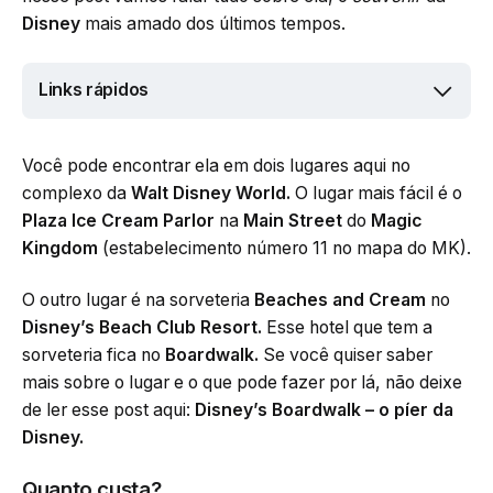
Disney
mais amado dos últimos tempos.
Links rápidos
Você pode encontrar ela em dois lugares aqui no
complexo da
Walt Disney World.
O lugar mais fácil é o
Plaza Ice Cream Parlor
na
Main Street
do
Magic
Kingdom
(estabelecimento número 11 no mapa do MK).
O outro lugar é na sorveteria
Beaches and Cream
no
Disney’s Beach Club Resort.
Esse hotel que tem a
sorveteria fica no
Boardwalk.
Se você quiser saber
mais sobre o lugar e o que pode fazer por lá, não deixe
de ler esse post aqui:
Disney’s Boardwalk – o píer da
Disney.
Quanto custa?