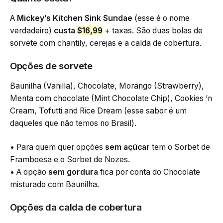
A
Mickey’s Kitchen Sink Sundae
(esse é o nome
verdadeiro)
custa
$16,99
+ taxas. São duas bolas de
sorvete com chantily, cerejas e a calda de cobertura.
Opções de sorvete
Baunilha (Vanilla), Chocolate, Morango (Strawberry),
Menta com chocolate (Mint Chocolate Chip), Cookies ‘n
Cream, Tofutti and Rice Dream (esse sabor é um
daqueles que não temos no Brasil).
• Para quem quer opções
sem açúcar
tem o Sorbet de
Framboesa e o Sorbet de Nozes.
• A opção
sem gordura
fica por conta do Chocolate
misturado com Baunilha.
Opções da calda de cobertura