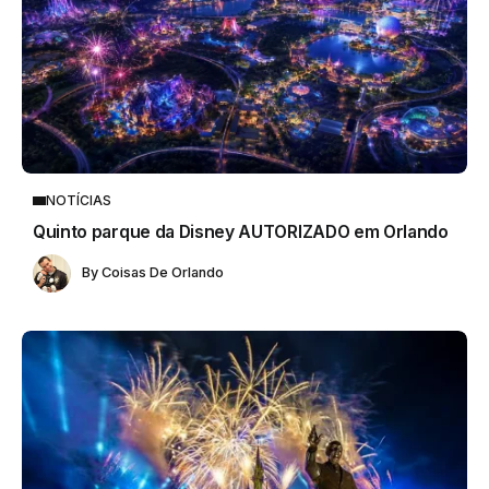
NOTÍCIAS
Quinto parque da Disney AUTORIZADO em Orlando
By
Coisas De Orlando