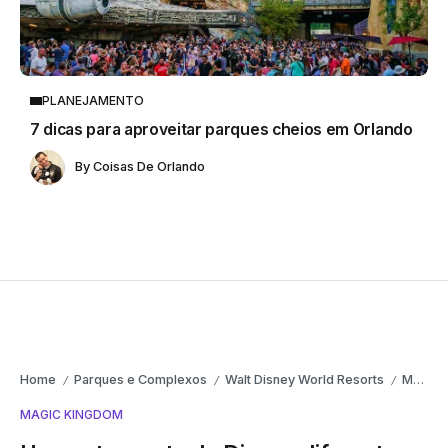
PLANEJAMENTO
7 dicas para aproveitar parques cheios em Orlando
By
Coisas De Orlando
Home
Parques e Complexos
Walt Disney World Resorts
Magic Kingdom
/
/
/
MAGIC KINGDOM