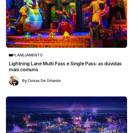
PLANEJAMENTO
Lightning Lane Multi Pass e Single Pass: as dúvidas
mais comuns
By
Coisas De Orlando