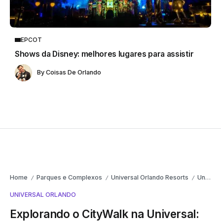
EPCOT
Shows da Disney: melhores lugares para assistir
By
Coisas De Orlando
Home
Parques e Complexos
Universal Orlando Resorts
Universal Orlando
/
/
/
UNIVERSAL ORLANDO
Explorando o CityWalk na Universal: