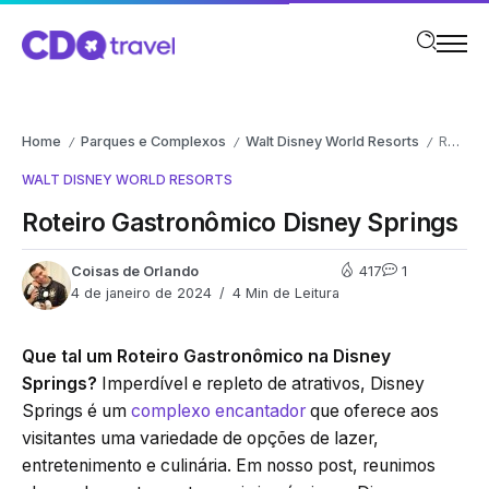
Home
Parques e Complexos
Walt Disney World Resorts
Roteiro Gastronômico Disney Springs
/
/
/
WALT DISNEY WORLD RESORTS
Roteiro Gastronômico Disney Springs
Coisas de Orlando
417
1
4 de janeiro de 2024
4 Min de Leitura
Que tal um Roteiro Gastronômico na Disney
Springs?
Imperdível e repleto de atrativos, Disney
Springs é um
complexo encantador
que oferece aos
visitantes uma variedade de opções de lazer,
entretenimento e culinária. Em nosso post, reunimos