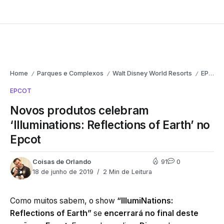
Home
Parques e Complexos
Walt Disney World Resorts
EPCOT
/
/
/
EPCOT
Novos produtos celebram
‘Illuminations: Reflections of Earth’ no
Epcot
Coisas de Orlando
91
0
18 de junho de 2019
2 Min de Leitura
Como muitos sabem, o show
“IllumiNations:
Reflections of Earth”
se
encerrará no final deste