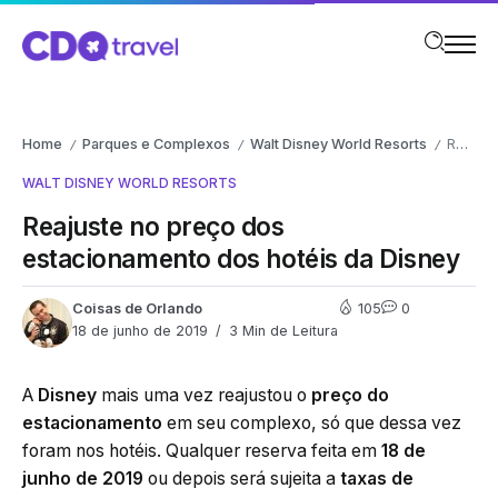
Home
Parques e Complexos
Walt Disney World Resorts
Reajuste no preço dos estacionamento dos hotéis da Disney
/
/
/
WALT DISNEY WORLD RESORTS
Reajuste no preço dos
estacionamento dos hotéis da Disney
Coisas de Orlando
105
0
18 de junho de 2019
3 Min de Leitura
A
Disney
mais uma vez reajustou o
preço do
estacionamento
em seu complexo, só que dessa vez
foram nos hotéis. Qualquer reserva feita em
18 de
junho de 2019
ou depois será sujeita a
taxas de