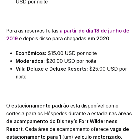
USD por noite
Para as reservas feitas
a partir do dia 18 de junho de
2019
e depois disso para chegadas
em 2020
:
Econômicos:
$15.00 USD por noite
Moderados:
$20.00 USD por noite
Villa Deluxe e Deluxe Resorts:
$25.00 USD por
noite
O
estacionamento padrão
está disponível como
cortesia para os Hóspedes durante a estadia nas
áreas
de acampamento do Disney’s Fort Wilderness
Resort
. Cada área de acampamento oferece
vaga de
estacionamento para 1
(um)
veículo motorizado
.