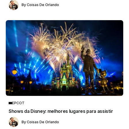
By
Coisas De Orlando
EPCOT
Shows da Disney: melhores lugares para assistir
By
Coisas De Orlando