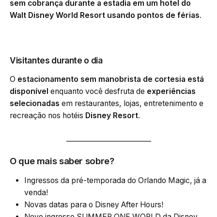
sem cobrança durante a estadia em um hotel do
Walt Disney World Resort
usando pontos de férias
.
Visitantes durante o dia
O
estacionamento sem manobrista de cortesia está
disponível
enquanto você desfruta de
experiências
selecionadas
em restaurantes, lojas, entretenimento e
recreação nos hotéis
Disney Resort
.
_________________________
O que mais saber sobre?
Ingressos da pré-temporada do Orlando Magic, já a
venda!
Novas datas para o Disney After Hours!
Novo ingresso SUMMER ONE WORLD da Disney