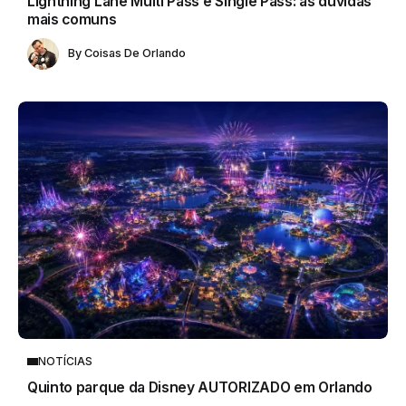
Lightning Lane Multi Pass e Single Pass: as dúvidas
mais comuns
By
Coisas De Orlando
NOTÍCIAS
Quinto parque da Disney AUTORIZADO em Orlando