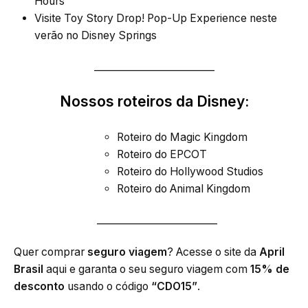
Hours
Visite Toy Story Drop! Pop-Up Experience neste
verão no Disney Springs
_________________________
Nossos roteiros da Disney:
Roteiro do Magic Kingdom
Roteiro do EPCOT
Roteiro do Hollywood Studios
Roteiro do Animal Kingdom
_________________________
Quer comprar
seguro viagem
? Acesse o site da
April
Brasil
aqui e garanta o seu seguro viagem com
15% de
desconto
usando o código
“CDO15”
.