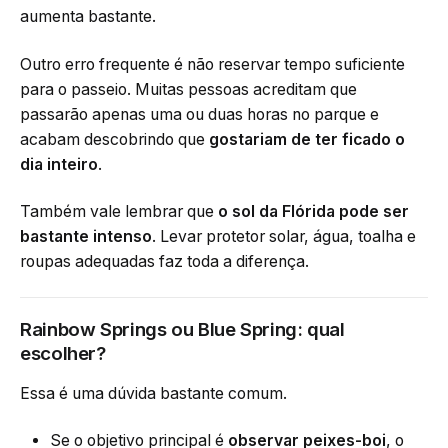
aumenta bastante.
Outro erro frequente é não reservar tempo suficiente
para o passeio. Muitas pessoas acreditam que
passarão apenas uma ou duas horas no parque e
acabam descobrindo que
gostariam de ter ficado o
dia inteiro
.
Também vale lembrar que
o sol da Flórida pode ser
bastante intenso
. Levar protetor solar, água, toalha e
roupas adequadas faz toda a diferença.
Rainbow Springs ou Blue Spring: qual
escolher?
Essa é uma dúvida bastante comum.
Se o objetivo principal é
observar peixes-boi
, o