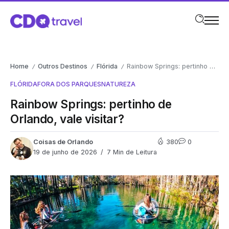
Home
Outros Destinos
Flórida
Rainbow Springs: pertinho de Orlando, vale visitar?
/
/
/
FLÓRIDA
FORA DOS PARQUES
NATUREZA
Rainbow Springs: pertinho de
Orlando, vale visitar?
Coisas de Orlando
380
0
19 de junho de 2026
7 Min de Leitura