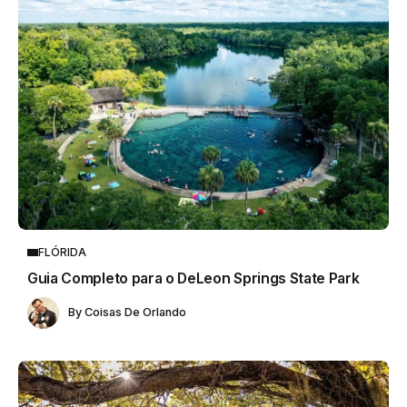
FLÓRIDA
Guia Completo para o DeLeon Springs State Park
By
Coisas De Orlando