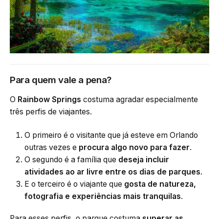
Para quem vale a pena?
O
Rainbow Springs
costuma agradar especialmente
três perfis de viajantes.
O primeiro é o visitante que já esteve em Orlando
outras vezes e
procura algo novo para fazer
.
O segundo é a família que
deseja incluir
atividades ao ar livre entre os dias de parques
.
E o terceiro é o viajante que
gosta de natureza,
fotografia e experiências mais tranquilas
.
Para esses perfis, o parque costuma
superar as