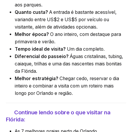
aos parques.
Quanto custa?
A entrada é bastante acessível,
variando entre US$2 e US$5 por veículo ou
visitante, além de atividades opcionais.
Melhor época?
O ano inteiro, com destaque para
primavera e verão.
Tempo ideal de visita?
Um dia completo.
Diferencial do passeio?
Águas cristalinas, tubing,
caiaque, trilhas e uma das nascentes mais bonitas
da Flórida.
Melhor estratégia?
Chegar cedo, reservar o dia
inteiro e combinar a visita com um roteiro mais
longo por Orlando e região.
Continue lendo sobre o que visitar na
Flórida:
As 7 melhores praias perto de Orlando