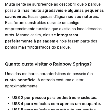
Muita gente se surpreende ao descobrir que o parque
possui
trilhas muito agradáveis e algumas pequenas
cachoeiras
. Essas quedas d’água
não são naturais
.
Elas foram construídas durante um antigo
empreendimento turístico que existia no local décadas
atrás. Mesmo assim, elas
se integraram
perfeitamente à paisagem
e hoje fazem parte dos
pontos mais fotografados do parque.
Quanto custa visitar o Rainbow Springs?
Uma das melhores características do passeio é
o
custo-benefício
. A entrada costuma custar
aproximadamente:
US$ 2 por pessoa para pedestres e ciclistas.
US$ 4 para veículos com apenas um ocupante.
US$ 5 para veículos com até oito ocupantes.