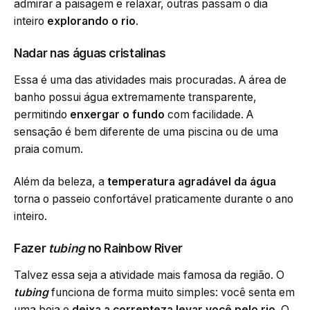
admirar a paisagem e relaxar, outras passam o dia
inteiro
explorando o rio
.
Nadar nas águas cristalinas
Essa é uma das atividades mais procuradas. A área de
banho possui água extremamente transparente,
permitindo
enxergar o fundo
com facilidade. A
sensação é bem diferente de uma piscina ou de uma
praia comum.
Além da beleza, a
temperatura agradável da água
torna o passeio confortável praticamente durante o ano
inteiro.
Fazer
tubing
no Rainbow River
Talvez essa seja a atividade mais famosa da região. O
tubing
funciona de forma muito simples: você senta em
uma boia e
deixa a correnteza levar você pelo rio
. O