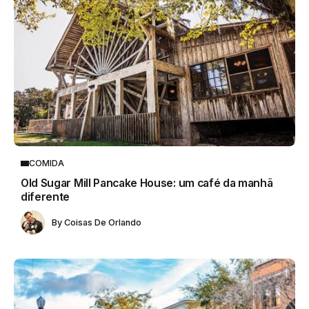
COMIDA
Old Sugar Mill Pancake House: um café da manhã
diferente
By
Coisas De Orlando