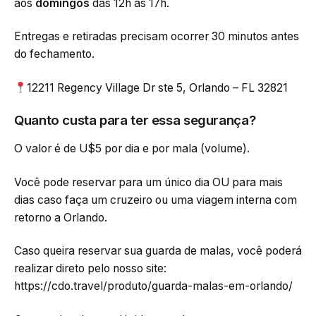
aos
domingos
das 12h às 17h.
Entregas e retiradas precisam ocorrer 30 minutos antes
do fechamento.
12211 Regency Village Dr ste 5, Orlando – FL 32821
Quanto custa para ter essa segurança?
O valor é de U$5 por dia e por mala (volume).
Você pode reservar para um único dia OU para mais
dias caso faça um cruzeiro ou uma viagem interna com
retorno a Orlando.
Caso queira reservar sua guarda de malas, você poderá
realizar direto pelo nosso site:
https://cdo.travel/produto/guarda-malas-em-orlando/