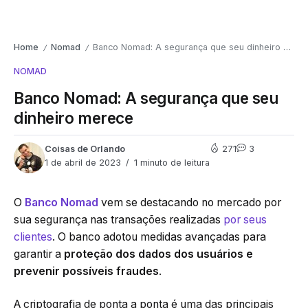
Home
Nomad
Banco Nomad: A segurança que seu dinheiro merece
/
/
NOMAD
Banco Nomad: A segurança que seu
dinheiro merece
Coisas de Orlando
271
3
1 de abril de 2023
1 minuto de leitura
O
Banco Nomad
vem se destacando no mercado por
sua segurança nas transações realizadas
por seus
clientes
. O banco adotou medidas avançadas para
garantir a
proteção dos dados dos usuários e
prevenir possíveis fraudes
.
A criptografia de ponta a ponta é uma das principais