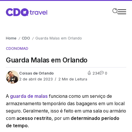
Home
CDO
Guarda Malas em Orlando
/
/
CDO
NOMAD
Guarda Malas em Orlando
Coisas de Orlando
234
0
2 de abril de 2023
2 Min de Leitura
A
guarda de malas
funciona como um serviço de
armazenamento temporário das bagagens em um local
seguro. Geralmente, isso é feito em uma sala ou armário
com
acesso restrito
, por um
determinado período
de tempo
.