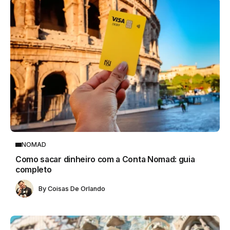
NOMAD
Como sacar dinheiro com a Conta Nomad: guia
completo
By
Coisas De Orlando