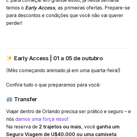
E para começar em grande estilo, já nesta semana
temos o
Early Access
, as primeiras ofertas. Prepare-se
para descontos e condições que você não vai querer
perder!
Early Access | 01 a 05 de outubro
(Mês começando animado já em uma quarta-feira!)
Confira tudo o que preparamos para você:
Transfer
Viajar dentro de Orlando precisa ser prático e seguro – e
nós
damos uma força nisso
!
Na reserva de
2 trajetos ou mais
, você
ganha um
Seguro Viagem de U$40.000 ou uma camiseta