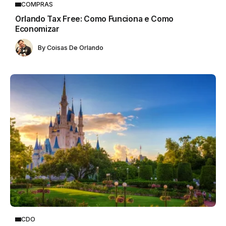
COMPRAS
Orlando Tax Free: Como Funciona e Como
Economizar
By
Coisas De Orlando
CDO