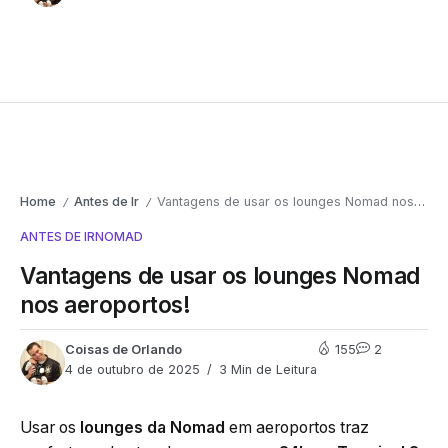
Home
Antes de Ir
Vantagens de usar os lounges Nomad nos aeroportos!
/
/
ANTES DE IR
NOMAD
Vantagens de usar os lounges Nomad
nos aeroportos!
Coisas de Orlando
155
2
4 de outubro de 2025
3 Min de Leitura
Usar os
lounges da Nomad
em aeroportos traz