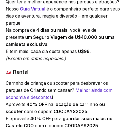
Quer ter a melhor experiência nos parques e atrações?
Nosso
Guia Virtual
é o companheiro perfeito para seus
dias de aventura, magia e diversão – em qualquer
parque!
Na compra de
4 dias ou mais
, você leva de
presente
um Seguro Viagem de U$40.000 ou uma
camiseta exclusiva
.
E tem mais: cada dia custa apenas
U$99
.
(Exceto em datas especiais.)
Rental
Carrinho de criança ou scooter para desbravar os
parques de Orlando sem cansar?
Melhor ainda com
economia e descontos
!
Aproveite
40% OFF
na
locação de carrinho ou
scooter
com o cupom
CDODAYS2025
.
E aproveite
40% OFF
para
guardar suas malas no
Castelo CDO
com o cupom
CDODAYS2025
.