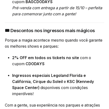
cupom
BAGCDODAYS
Pré-venda com entrega a partir de 15/10 – perfeita
para comemorar junto com a gente!
🎟 Descontos nos ingressos mais mágicos
Porque a magia acontece mesmo quando você garante
os melhores shows e parques:
2% OFF em todos os tickets
no site
com o
cupom
CDODAYS
Ingressos especiais Legoland Florida e
Califórnia
,
Cirque du Soleil
e
KSC (Kennedy
Space Center)
disponíveis
com condições
imperdíveis
!
Com a gente, sua experiência nos parques e atrações