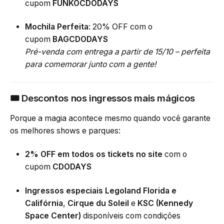
cupom
FUNKOCDODAYS
Mochila Perfeita
: 20% OFF com o
cupom
BAGCDODAYS
Pré-venda com entrega a partir de 15/10 – perfeita
para comemorar junto com a gente!
🎟 Descontos nos ingressos mais mágicos
Porque a magia acontece mesmo quando você garante
os melhores shows e parques:
2% OFF em todos os tickets
no site
com o
cupom
CDODAYS
Ingressos especiais Legoland Florida e
Califórnia
,
Cirque du Soleil
e
KSC (Kennedy
Space Center)
disponíveis
com condições