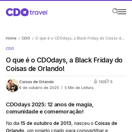
Home
CDO
O que é o CDOdays, a Black Friday do Coisas de Orlando!
/
/
CDO
O que é o CDOdays, a Black Friday do
Coisas de Orlando!
Coisas de Orlando
130
5
6 de outubro de 2025
5 Min de Leitura
CDOdays 2025: 12 anos de magia,
comunidade e comemoração!
No dia
15 de outubro de 2013
, nasceu o
Coisas de
Orlando
, um projeto criado para compartilhar e