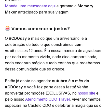
Mande uma mensagem aqui
e garanta o
Memory
Maker
antecipado para sua viagem.
Vamos comemorar juntos?
O
#CDOday
é mais do que um aniversário: é a
celebração de tudo o que construímos
com
você
nesses 12 anos. É a nossa maneira de agradecer
por cada momento vivido, cada dica compartilhada,
cada encontro mágico e todo carinho que recebemos
dessa comunidade que só cresce.
Então já anota na agenda:
outubro é o mês do
#CDOday
e você faz parte dessa festa! Venha
aproveitar promoções EXCLUSIVAS, no
nosso site
e
pelo nosso
Atendimento CDO Travel
, viver momentos
especiais no Castelo CDO e celebrar a magia que só o