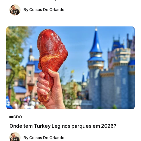
By
Coisas De Orlando
CDO
Onde tem Turkey Leg nos parques em 2026?
By
Coisas De Orlando