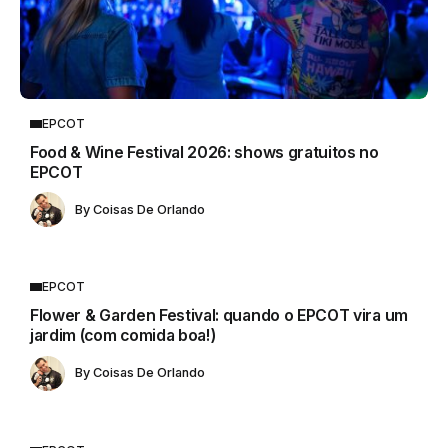
EPCOT
Food & Wine Festival 2026: shows gratuitos no
EPCOT
By
Coisas De Orlando
EPCOT
Flower & Garden Festival: quando o EPCOT vira um
jardim (com comida boa!)
By
Coisas De Orlando