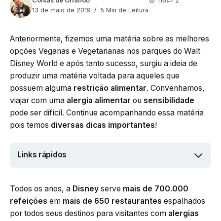
Coisas de Orlando
116
2
13 de maio de 2019
5 Min de Leitura
Anteriormente, fizemos uma matéria sobre as melhores
opções Veganas e Vegetarianas nos parques do Walt
Disney World e após tanto sucesso, surgiu a ideia de
produzir uma matéria voltada para aqueles que
possuem alguma
restrição alimentar
. Convenhamos,
viajar com uma
alergia alimentar
ou
sensibilidade
pode ser difícil. Continue acompanhando essa matéria
pois temos
diversas dicas importantes
!
Links rápidos
Todos os anos, a
Disney
serve
mais de 700.000
refeições
em
mais de 650 restaurantes
espalhados
por todos seus destinos para visitantes com
alergias