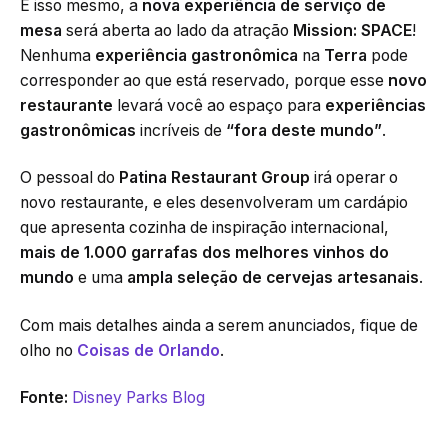
É isso mesmo, a
nova experiência de serviço de
mesa
será aberta ao lado da atração
Mission: SPACE
!
Nenhuma
experiência gastronômica
na
Terra
pode
corresponder ao que está reservado, porque esse
novo
restaurante
levará você ao espaço para
experiências
gastronômicas
incríveis de
“fora deste mundo”
.
O pessoal do
Patina Restaurant Group
irá operar o
novo restaurante, e eles desenvolveram um cardápio
que apresenta cozinha de inspiração internacional,
mais de 1.000 garrafas dos melhores vinhos do
mundo
e uma
ampla seleção de cervejas artesanais
.
Com mais detalhes ainda a serem anunciados, fique de
olho no
Coisas de Orlando
.
Fonte:
Disney Parks Blog