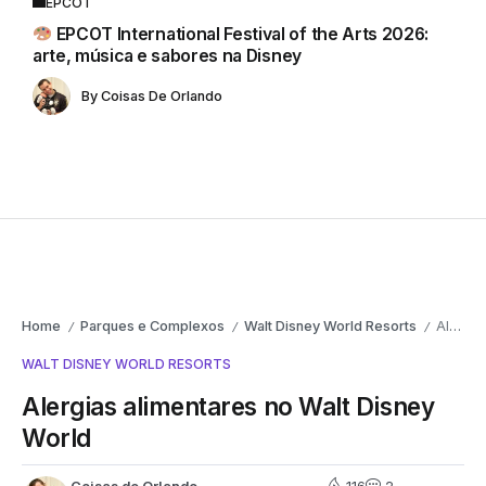
EPCOT
EPCOT International Festival of the Arts 2026:
arte, música e sabores na Disney
By
Coisas De Orlando
Home
Parques e Complexos
Walt Disney World Resorts
Alergias alimentares no Walt Disney World
/
/
/
WALT DISNEY WORLD RESORTS
Alergias alimentares no Walt Disney
World