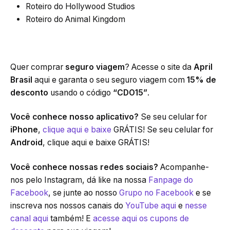
Roteiro do Hollywood Studios
Roteiro do Animal Kingdom
Quer comprar
seguro viagem
? Acesse o site da
April
Brasil
aqui e garanta o seu seguro viagem com
15% de
desconto
usando o código
“CDO15”
.
Você conhece nosso aplicativo?
Se seu celular for
iPhone
,
clique aqui e baixe
GRÁTIS! Se seu celular for
Android
, clique aqui e baixe GRÁTIS!
Você conhece nossas redes sociais?
Acompanhe-
nos pelo Instagram, dá like na nossa
Fanpage do
Facebook
, se junte ao nosso
Grupo no Facebook
e se
inscreva nos nossos canais do
YouTube aqui
e
nesse
canal aqui
também! E
acesse aqui os cupons de