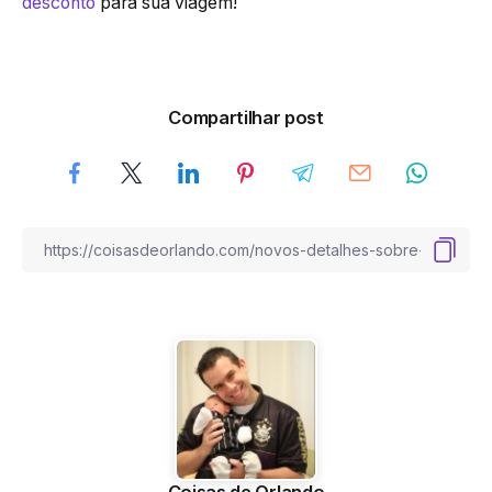
desconto
para sua viagem!
Compartilhar post