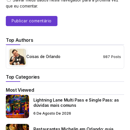
Salvar meus dados neste navegador para a próxima vez
que eu comentar.
Top Authors
Coisas de Orlando
987 Posts
Top Categories
Most Viewed
Lightning Lane Multi Pass e Single Pass: as
dúvidas mais comuns
6 De Agosto De 2026
Restaurantes Michelin em Orlando: guia