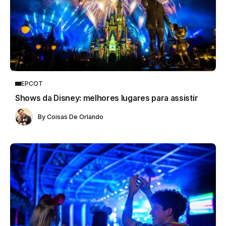
EPCOT
Shows da Disney: melhores lugares para assistir
By
Coisas De Orlando