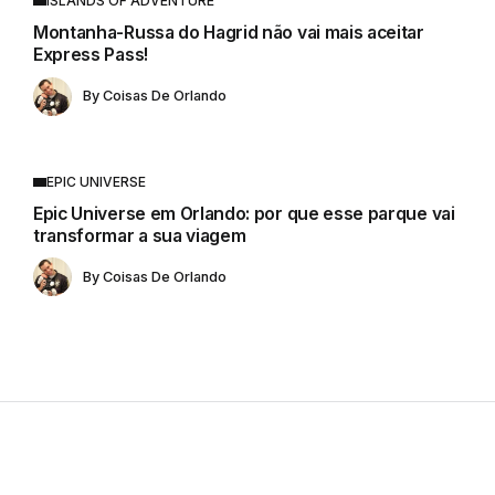
ISLANDS OF ADVENTURE
Montanha-Russa do Hagrid não vai mais aceitar
Express Pass!
By
Coisas De Orlando
EPIC UNIVERSE
Epic Universe em Orlando: por que esse parque vai
transformar a sua viagem
By
Coisas De Orlando