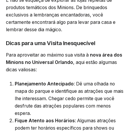
E não se esqueça de explorar as lojas repletas de
produtos temáticos dos Minions. De brinquedos
exclusivos a lembranças encantadoras, você
certamente encontrará algo para levar para casa e
lembrar desse dia mágico.
Dicas para uma Visita Inesquecível
Para aproveitar ao máximo sua visita à
nova área dos
Minions no Universal Orlando
, aqui estão algumas
dicas valiosas:
Planejamento Antecipado
: Dê uma olhada no
mapa do parque e identifique as atrações que mais
lhe interessam. Chegar cedo permite que você
desfrute das atrações populares com menos
espera.
Fique Atento aos Horários
: Algumas atrações
podem ter horários específicos para shows ou