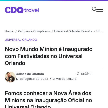
Home
Parques e Complexos
Universal Orlando Resorts
Universal Orlando
/
/
/
UNIVERSAL ORLANDO
Novo Mundo Minion é Inaugurado
com Festividades no Universal
Orlando
Coisas de Orlando
131
0
17 de agosto de 2023
3 Min de Leitura
Fomos conhecer a Nova Área dos
Minions na Inauguração Oficial no
Universal Orlando