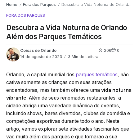
Home
Fora dos Parques
Descubra a Vida Noturna de Orlando Além dos Parques Temáticos
/
/
FORA DOS PARQUES
Descubra a Vida Noturna de Orlando
Além dos Parques Temáticos
Coisas de Orlando
206
0
14 de agosto de 2023
3 Min de Leitura
Orlando, a capital mundial dos
parques temáticos
, não
cativa somente as crianças com suas atrações
encantadoras, mas também oferece uma
vida noturna
vibrante
. Além de seus renomados restaurantes, a
cidade abriga uma variedade dinâmica de eventos,
incluindo shows, bares divertidos, clubes de comédia e
competições esportivas durante todo o ano. Neste
artigo, vamos explorar sete atividades fascinantes que
vão muito além dos parques e que tornarão a sua