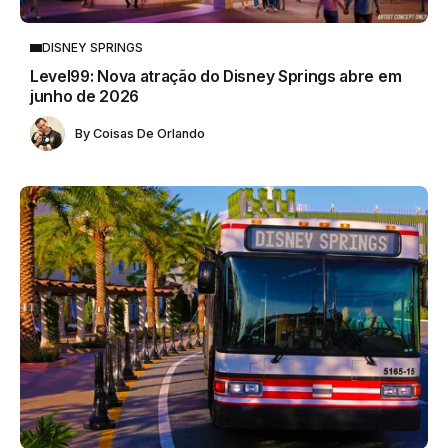
DISNEY SPRINGS
Level99: Nova atração do Disney Springs abre em
junho de 2026
By
Coisas De Orlando