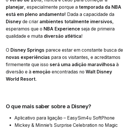
planejar
, especialmente porque a
temporada da NBA
está em pleno andamento!
Dada a capacidade da
Disney
de criar
ambientes totalmente imersivos
,
esperamos que o
NBA Experience
seja de primeira
qualidade e muita
diversão atlética
!
O
Disney Springs
parece estar em constante busca de
novas experiências
para os visitantes, e acreditamos
firmemente que isso
será uma adição maravilhosa
à
diversão e à
emoção
encontradas no
Walt Disney
World Resort
.
O que mais saber sobre a Disney?
Aplicativo para ligação – EasySim4u SoftPhone
Mickey & Minnie’s Surprise Celebration no Magic