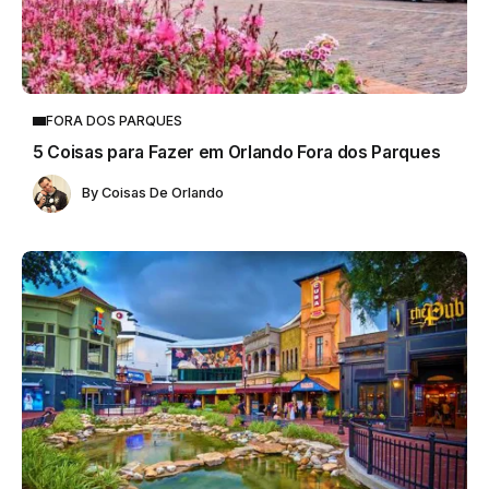
FORA DOS PARQUES
5 Coisas para Fazer em Orlando Fora dos Parques
By
Coisas De Orlando