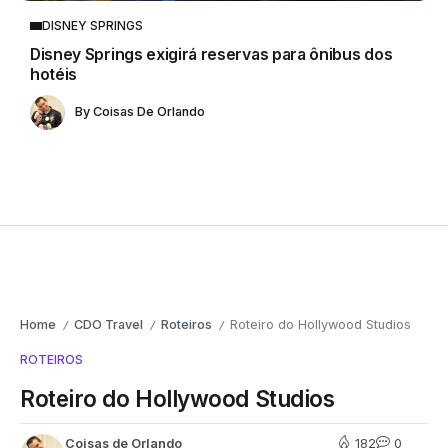
DISNEY SPRINGS
Disney Springs exigirá reservas para ônibus dos
hotéis
By
Coisas De Orlando
Home
CDO Travel
Roteiros
Roteiro do Hollywood Studios
/
/
/
ROTEIROS
Roteiro do Hollywood Studios
Coisas de Orlando
182
0