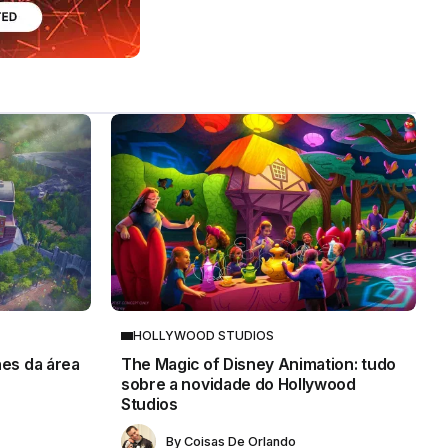
HOLLYWOOD STUDIOS
hes da área
The Magic of Disney Animation: tudo
sobre a novidade do Hollywood
Studios
By
Coisas De Orlando