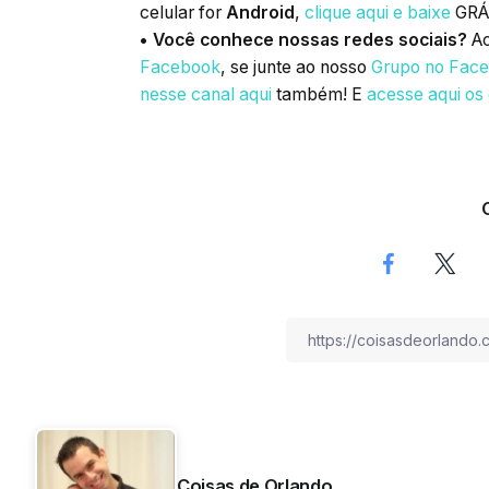
celular for
Android
,
clique aqui e baixe
GRÁ
• Você conhece nossas redes sociais?
Ac
Facebook
, se junte ao nosso
Grupo no Fac
nesse canal aqui
também! E
acesse aqui os
Coisas de Orlando