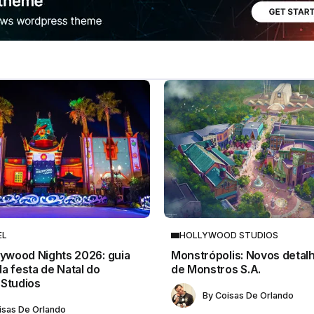
EL
HOLLYWOOD STUDIOS
lywood Nights 2026: guia
Monstrópolis: Novos detal
a festa de Natal do
de Monstros S.A.
 Studios
By
Coisas De Orlando
isas De Orlando