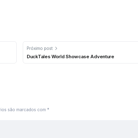
Próximo post
DuckTales World Showcase Adventure
rios são marcados com
*