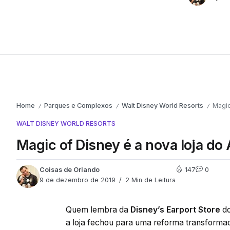
Home
Parques e Complexos
Walt Disney World Resorts
Magic
/
/
/
WALT DISNEY WORLD RESORTS
Magic of Disney é a nova loja do
Coisas de Orlando
147
0
9 de dezembro de 2019
2 Min de Leitura
Quem lembra da
Disney’s Earport Store
d
a loja fechou para uma reforma transform