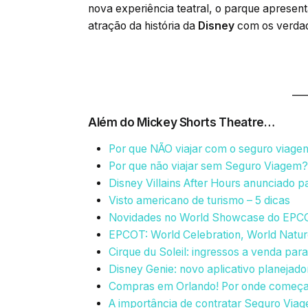
nova experiência teatral, o parque apresen
atração da história da
Disney
com os verdade
___
Além do Mickey Shorts Theatre…
Por que NÃO viajar com o seguro viage
Por que não viajar sem Seguro Viagem?
Disney Villains After Hours anunciado 
Visto americano de turismo – 5 dicas
Novidades no World Showcase do EPC
EPCOT: World Celebration, World Natur
Cirque du Soleil: ingressos a venda par
Disney Genie: novo aplicativo planejado
Compras em Orlando! Por onde começ
A importância de contratar Seguro Via