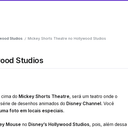
wood Studios
Mickey Shorts Theatre no Hollywood Studios
/
wood Studios
m cima do
Mickey Shorts Theatre
, será um teatro onde o
a série de desenhos animados do
Disney Channel
. Você
 uma foto em locais especiais
.
ey Mouse
no
Disney’s Hollywood Studios
, pois, além dessa