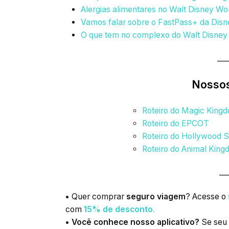
Alergias alimentares no Walt Disney Wo
Vamos falar sobre o FastPass+ da Disn
O que tem no complexo do Walt Disney
___
Nossos
Roteiro do Magic King
Roteiro do EPCOT
Roteiro do Hollywood S
Roteiro do Animal Kin
___
•
Quer comprar
seguro viagem
? Acesse o
com
15% de desconto
.
• Você conhece nosso aplicativo?
Se seu 