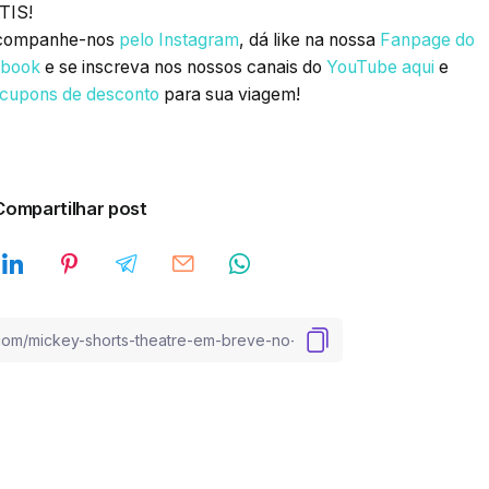
TIS!
ompanhe-nos
pelo Instagram
, dá like na nossa
Fanpage do
ebook
e se inscreva nos nossos canais do
YouTube aqui
e
 cupons de desconto
para sua viagem!
Compartilhar post