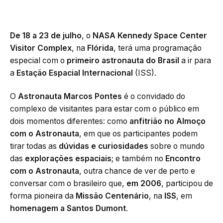
De 18 a 23 de julho
, o
NASA Kennedy Space Center
Visitor Complex
, na
Flórida
, terá uma programação
especial com o
primeiro astronauta do Brasil
a ir para
a
Estação Espacial Internacional
(ISS).
O
Astronauta Marcos Pontes
é o convidado do
complexo de visitantes para estar com o público em
dois momentos diferentes: como
anfitrião no Almoço
com o Astronauta
, em que os participantes podem
tirar todas as
dúvidas e curiosidades
sobre o mundo
das
explorações espaciais
; e também no
Encontro
com o Astronauta
, outra chance de ver de perto e
conversar com o brasileiro que,
em 2006
, participou de
forma pioneira da
Missão Centenário
, na
ISS
, em
homenagem a Santos Dumont
.