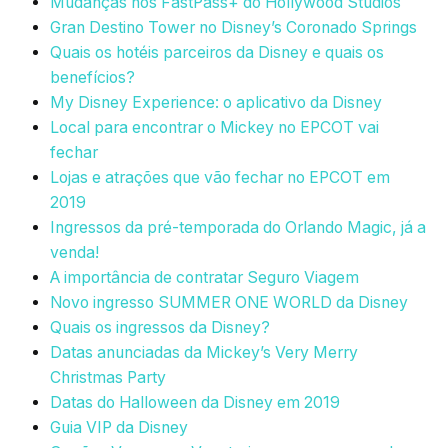
Mudanças nos FastPass+ do Hollywood Studios
Gran Destino Tower no Disney’s Coronado Springs
Quais os hotéis parceiros da Disney e quais os
benefícios?
My Disney Experience: o aplicativo da Disney
Local para encontrar o Mickey no EPCOT vai
fechar
Lojas e atrações que vão fechar no EPCOT em
2019
Ingressos da pré-temporada do Orlando Magic, já a
venda!
A importância de contratar Seguro Viagem
Novo ingresso SUMMER ONE WORLD da Disney
Quais os ingressos da Disney?
Datas anunciadas da Mickey’s Very Merry
Christmas Party
Datas do Halloween da Disney em 2019
Guia VIP da Disney