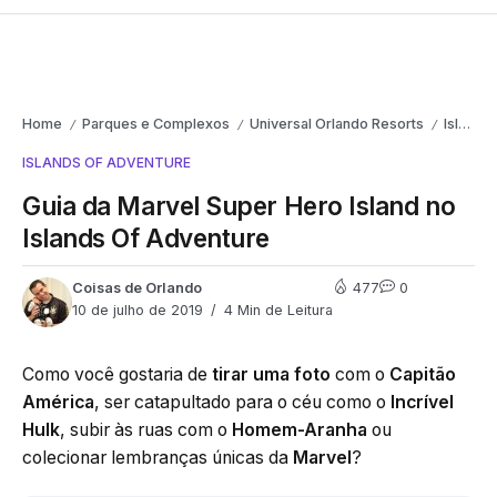
Home
Parques e Complexos
Universal Orlando Resorts
Islands of Adventure
/
/
/
ISLANDS OF ADVENTURE
Guia da Marvel Super Hero Island no
Islands Of Adventure
Coisas de Orlando
477
0
10 de julho de 2019
4 Min de Leitura
Como você gostaria de
tirar uma foto
com o
Capitão
América
, ser catapultado para o céu como o
Incrível
Hulk
, subir às ruas com o
Homem-Aranha
ou
colecionar lembranças únicas da
Marvel
?