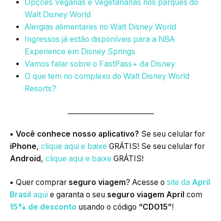
Opções Veganas e Vegetarianas nos parques do
Walt Disney World
Alergias alimentares no Walt Disney World
Ingressos já estão disponíveis para a NBA
Experience em Disney Springs
Vamos falar sobre o FastPass+ da Disney
O que tem no complexo do Walt Disney World
Resorts?
_________________________
• Você conhece nosso aplicativo?
Se seu celular for
iPhone
,
clique aqui e baixe
GRÁTIS! Se seu celular for
Android
,
clique aqui e baixe
GRÁTIS!
•
Quer comprar
seguro viagem
? Acesse o
site da
April
Brasil
aqui
e garanta o seu
seguro viagem April
com
15% de desconto
usando o código
“CDO15”
!