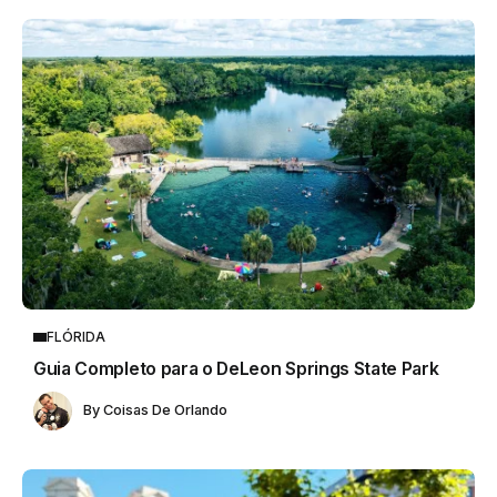
FLÓRIDA
Guia Completo para o DeLeon Springs State Park
By
Coisas De Orlando