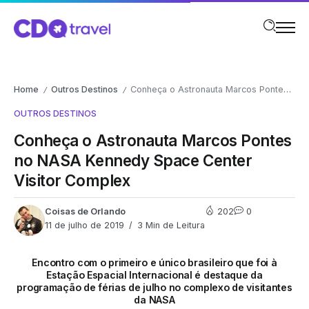
Home
Outros Destinos
Conheça o Astronauta Marcos Pontes no NASA Kennedy Space Center Visitor Complex
/
/
OUTROS DESTINOS
Conheça o Astronauta Marcos Pontes
no NASA Kennedy Space Center
Visitor Complex
Coisas de Orlando
202
0
11 de julho de 2019
3 Min de Leitura
Encontro com o primeiro e único brasileiro que foi à
Estação Espacial Internacional é destaque da
programação de férias de julho no complexo de visitantes
da NASA