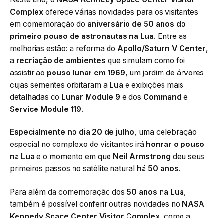
Complex
oferece várias novidades para os visitantes
em comemoração do
aniversário de 50 anos do
primeiro pouso de astronautas na Lua
. Entre as
melhorias estão: a reforma do
Apollo/Saturn V Center
,
a
recriação de ambientes
que simulam como foi
assistir ao
pouso lunar em 1969
, um jardim de árvores
cujas sementes orbitaram a
Lua
e exibições mais
detalhadas do
Lunar Module 9
e dos
Command
e
Service Module 119
.
Especialmente no dia 20 de julho
, uma celebração
especial no complexo de visitantes irá
honrar o pouso
na Lua
e o momento em que
Neil Armstrong
deu seus
primeiros passos no satélite natural
há 50 anos
.
Para além da comemoração dos
50 anos na Lua
,
também é possível conferir outras novidades no
NASA
Kennedy Space Center Visitor Complex
, como a