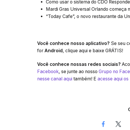
Como usar o sistema do CDO Respond
Mardi Gras Universal Orlando começa n
“Today Cafe”, o novo restaurante da Un
Você conhece nosso aplicativo?
Se seu ce
for
Android
, clique aqui e baixe GRÁTIS!
Você conhece nossas redes sociais?
Acom
Facebook
, se junte ao nosso
Grupo no Fac
nesse canal aqui
também! E
acesse aqui os