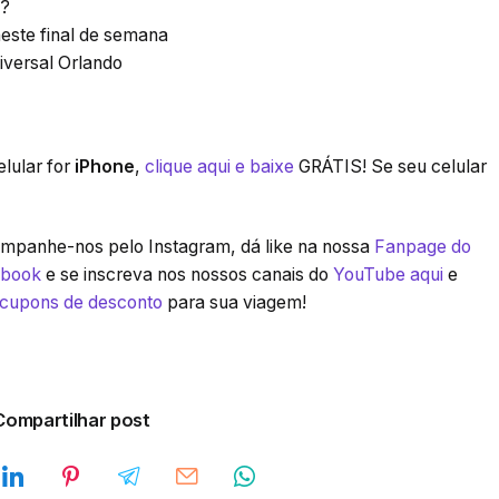
e?
este final de semana
iversal Orlando
lular for
iPhone
,
clique aqui e baixe
GRÁTIS! Se seu celular
panhe-nos pelo Instagram, dá like na nossa
Fanpage do
ebook
e se inscreva nos nossos canais do
YouTube aqui
e
 cupons de desconto
para sua viagem!
Compartilhar post