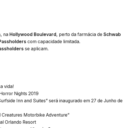
a
, na
Hollywood Boulevard
, perto da farmácia de
Schwab
Passholders
com capacidade limitada.
assholders
se aplicam.
a vida!
Horror Nights 2019
urfside Inn and Suites” será inaugurado em 27 de Junho de
l Creatures Motorbike Adventure”
al Orlando Resort