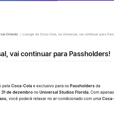
rsal Orlando
Lounge da Coca-Cola, na Universal, vai continuar para Pas
/
l, vai continuar para Passholders!
o pela
Coca-Cola
e exclusivo para os
Passholders
da
é
31 de dezembro
no
Universal Studios Florida
. Com apenas
ass
, você poderá relaxar no ar-condicionado com uma
Coca-