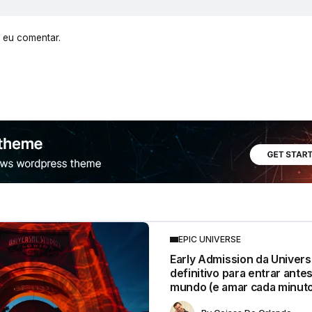
 eu comentar.
EPIC UNIVERSE
Early Admission da Universa
definitivo para entrar ante
mundo (e amar cada minuto