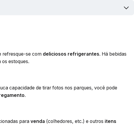
e refresque-se com
deliciosos refrigerantes
. Há bebidas
 os estoques.
uca capacidade de tirar fotos nos parques, você pode
rregamento
.
ecionadas para
venda
(colhedores, etc.) e outros
itens