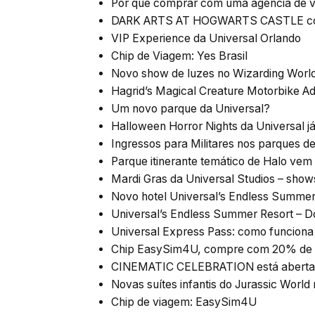
Por que comprar com uma agência de 
DARK ARTS AT HOGWARTS CASTLE com 
VIP Experience da Universal Orlando
Chip de Viagem: Yes Brasil
Novo show de luzes no Wizarding World
Hagrid’s Magical Creature Motorbike Ad
Um novo parque da Universal?
Halloween Horror Nights da Universal já
Ingressos para Militares nos parques d
Parque itinerante temático de Halo vem
Mardi Gras da Universal Studios – show
Novo hotel Universal’s Endless Summer 
Universal’s Endless Summer Resort – Do
Universal Express Pass: como funciona
Chip EasySim4U, compre com 20% de 
CINEMATIC CELEBRATION está aberta n
Novas suítes infantis do Jurassic World
Chip de viagem: EasySim4U