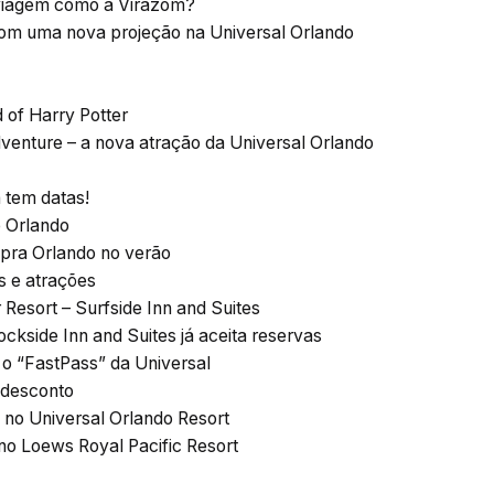
viagem como a Virazóm?
uma nova projeção na Universal Orlando
 of Harry Potter
venture – a nova atração da Universal Orlando
 tem datas!
e Orlando
 pra Orlando no verão
s e atrações
Resort – Surfside Inn and Suites
ckside Inn and Suites já aceita reservas
 o “FastPass” da Universal
desconto
o Universal Orlando Resort
 no Loews Royal Pacific Resort