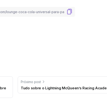
Próximo post
abre
Tudo sobre o Lightning McQueen’s Racing Acad