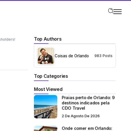
Top Authors
sholders!
Coisas de Orlando
983 Posts
Top Categories
Most Viewed
Praias perto de Orlando: 9
destinos indicados pela
CDO Travel
2 De Agosto De 2026
Onde comer em Orlando: