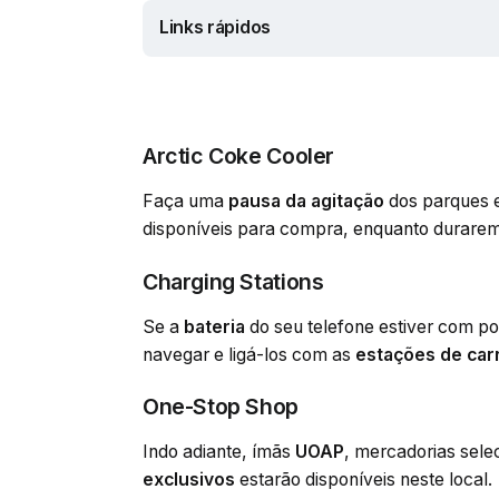
Links rápidos
Arctic Coke Cooler
Faça uma
pausa da agitação
dos parques 
disponíveis para compra, enquanto durarem
Charging Stations
Se a
bateria
do seu telefone estiver com po
navegar e ligá-los com as
estações de ca
One-Stop Shop
Indo adiante, ímãs
UOAP
, mercadorias sel
exclusivos
estarão disponíveis neste local.