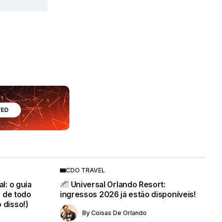
CDO TRAVEL
l: o guia
Universal Orlando Resort:
s de todo
ingressos 2026 já estão disponíveis!
 disso!)
By
Coisas De Orlando