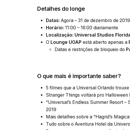
Detalhes do longe
Datas:
Agora – 31 de dezembro de 2019
Horário:
11:00 – 16:00 diariamente
Localização:
Universal Studios Florid
O
Lounge UOAP
está aberto apenas a
Datas e restrições de bloqueio do
P
O que mais é importante saber?
5 filmes que a Universal Orlando trouxe 
Stranger Things voltará pro Halloween 
“Universal’s Endless Summer Resort – S
2019
Mais detalhes sobre a “Hagrid’s Magica
Tudo sobre o Aventura Hotel da Univers