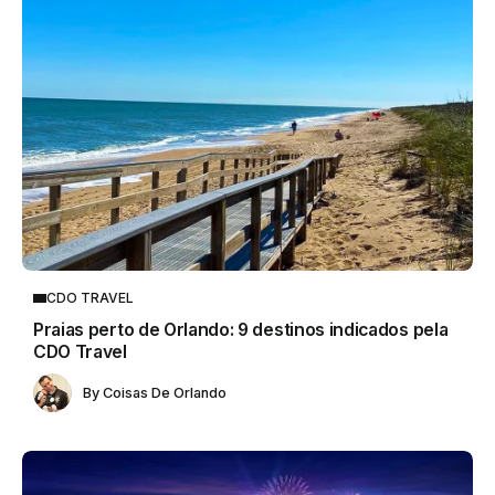
CDO TRAVEL
Praias perto de Orlando: 9 destinos indicados pela
CDO Travel
By
Coisas De Orlando