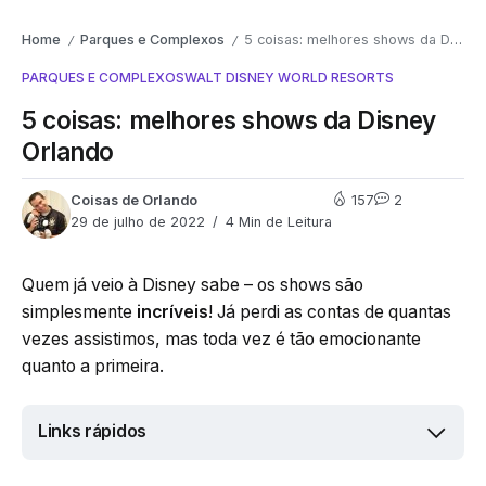
Home
Parques e Complexos
5 coisas: melhores shows da Disney Orlando
/
/
PARQUES E COMPLEXOS
WALT DISNEY WORLD RESORTS
5 coisas: melhores shows da Disney
Orlando
Coisas de Orlando
157
2
29 de julho de 2022
4 Min de Leitura
Quem já veio à Disney sabe – os shows são
simplesmente
incríveis
! Já perdi as contas de quantas
vezes assistimos, mas toda vez é tão emocionante
quanto a primeira.
Links rápidos