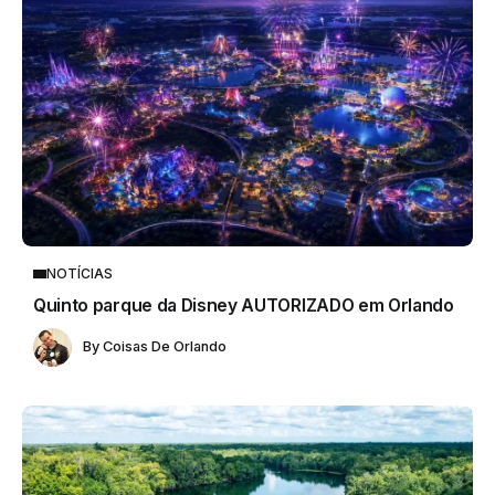
NOTÍCIAS
Quinto parque da Disney AUTORIZADO em Orlando
By
Coisas De Orlando