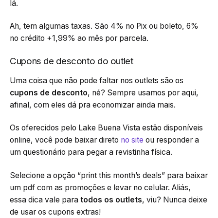
lá.
Ah, tem algumas taxas. São 4% no Pix ou boleto, 6%
no crédito +1,99% ao mês por parcela.
Cupons de desconto do outlet
Uma coisa que não pode faltar nos outlets são os
cupons de desconto
, né? Sempre usamos por aqui,
afinal, com eles dá pra economizar ainda mais.
Os oferecidos pelo Lake Buena Vista estão disponíveis
online, você pode baixar direto
no site
ou responder a
um questionário para pegar a revistinha física.
Selecione a opção “print this month’s deals” para baixar
um pdf com as promoções e levar no celular. Aliás,
essa dica vale para
todos os outlets
, viu? Nunca deixe
de usar os cupons extras!