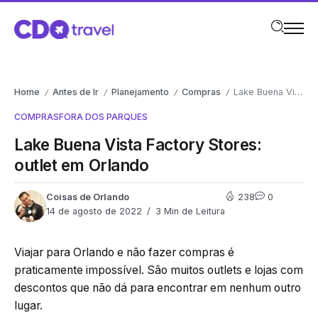
Home
Antes de Ir
Planejamento
Compras
Lake Buena Vista Factory Stores: outlet em Orlando
/
/
/
/
COMPRAS
FORA DOS PARQUES
Lake Buena Vista Factory Stores:
outlet em Orlando
Coisas de Orlando
238
0
14 de agosto de 2022
3 Min de Leitura
Viajar para Orlando e não fazer compras é
praticamente impossível. São muitos outlets e lojas com
descontos que não dá para encontrar em nenhum outro
lugar.