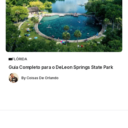
FLÓRIDA
Guia Completo para o DeLeon Springs State Park
By
Coisas De Orlando