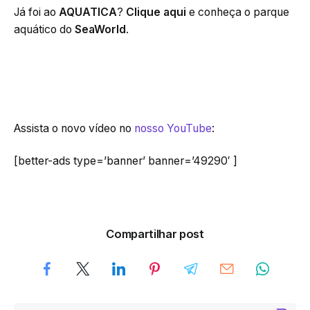
Já foi ao
AQUATICA
?
Clique aqui
e conheça o parque
aquático do
SeaWorld
.
Assista o novo vídeo no
nosso YouTube
:
[better-ads type=’banner’ banner=’49290′ ]
Compartilhar post