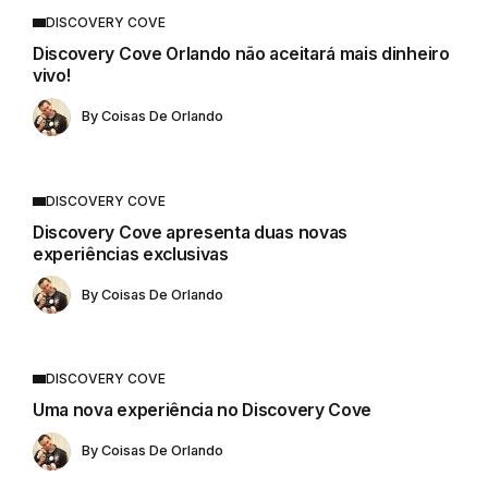
DISCOVERY COVE
Discovery Cove Orlando não aceitará mais dinheiro
vivo!
By
Coisas De Orlando
DISCOVERY COVE
Discovery Cove apresenta duas novas
experiências exclusivas
By
Coisas De Orlando
DISCOVERY COVE
Uma nova experiência no Discovery Cove
By
Coisas De Orlando