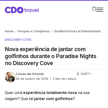
Home
Parques e Complexos
SeaWorld Parks & Entertainment
D
/
/
/
DISCOVERY COVE
Nova experiência de jantar com
golfinhos durante o Paradise Nights
no Discovery Cove
Coisas de Orlando
145
1
26 de janeiro de 2018
2 Min de Leitura
Quer uma
experiência totalmente nova
na sua
viagem? Que tal
jantar com golfinhos
?