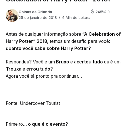
Coisas de Orlando
245
0
25 de janeiro de 2018
6 Min de Leitura
Antes de qualquer informação sobre
“A Celebration of
Harry Potter” 2018
, temos um desafio para você:
quanto você sabe sobre Harry Potter?
Respondeu? Você é um
Bruxo
e
acertou tudo
ou é um
Trouxa
e
errou tudo
?
Agora você tá pronto pra continuar…
Fonte: Undercover Tourist
Primeiro…
o que é o evento?