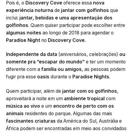
Pois é, o
Discovery Cove
oferece essa
nova
experiência noturna
de
jantar com golfinhos
que
inclui:
jantar, bebidas e uma apresentação dos
golfinhos
. Quem quiser participar pode escolher entre
algumas noites
ao longo de 2018 para agendar o
Paradise Night
no
Discovery Cove
.
Independente da data
(aniversários, celebrações)
ou
somente pra “escapar do mundo”
e ter um momento
diferente com a
família ou amigos
, as pessoas podem
fugir pra esse
oasis
durante o
Paradise Nights
.
Quem participar, além de
jantar com os golfinhos
,
aproveitará a noite em um
ambiente tropical
com
música ao vivo
e um
encontro de perto com os
animais
residentes do parque. Algumas das mais
fascinantes criaturas
da América do Sul, Austrália e
África podem ser encontradas em meio aos convidados