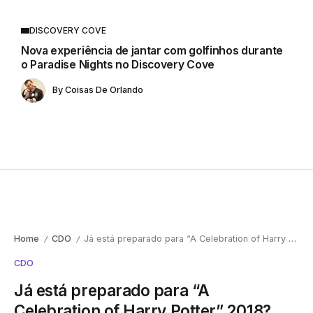
DISCOVERY COVE
Nova experiência de jantar com golfinhos durante
o Paradise Nights no Discovery Cove
By
Coisas De Orlando
Home
CDO
Já está preparado para “A Celebration of Harry Potter” 2018?
/
/
CDO
Já está preparado para “A
Celebration of Harry Potter” 2018?