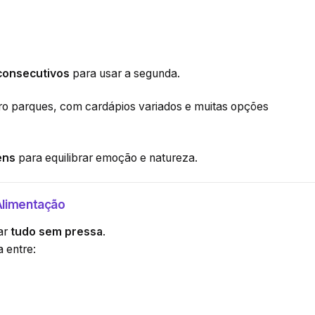
 consecutivos
para usar a segunda.
ro parques, com cardápios variados e muitas opções
ens
para equilibrar emoção e natureza.
Alimentação
ar
tudo sem pressa
.
a entre: