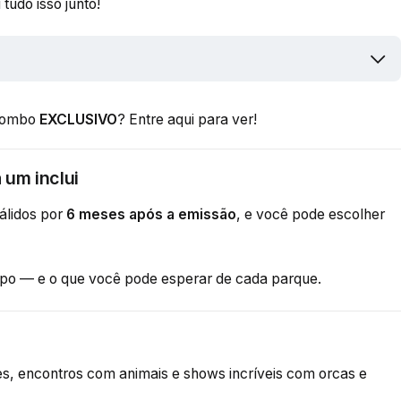
tudo isso junto!
combo
EXCLUSIVO
?
Entre aqui para ver!
 um inclui
válidos por
6 meses após a emissão
, e você pode escolher
tipo — e o que você pode esperar de cada parque.
, encontros com animais e shows incríveis com orcas e