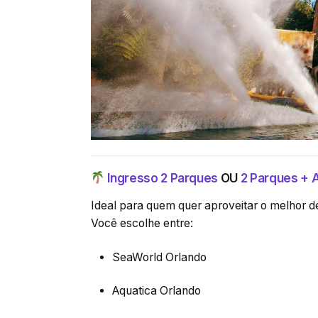
Ingresso 2 Parques
OU
2 Parques + 
Ideal para quem quer aproveitar o melhor d
Você escolhe entre:
SeaWorld Orlando
Aquatica Orlando