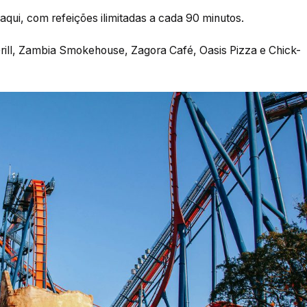
qui, com refeições ilimitadas a cada 90 minutos.
rill, Zambia Smokehouse, Zagora Café, Oasis Pizza e Chick-