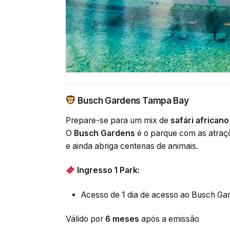
Busch Gardens Tampa Bay
Prepare-se para um mix de
safári african
O
Busch Gardens
é o parque com as atraçõ
e ainda abriga centenas de animais.
Ingresso 1 Park:
Acesso de
1 dia de acesso ao Busch Ga
Válido por
6 meses
após a emissão