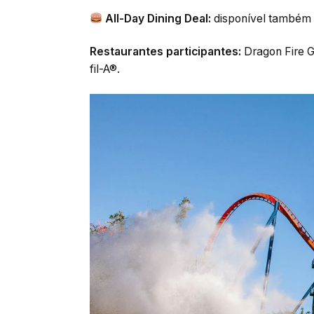
All-Day Dining Deal:
disponível também a
Restaurantes participantes:
Dragon Fire G
fil-A®.