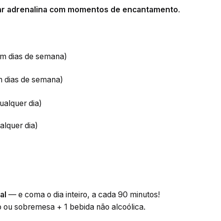
ar adrenalina com momentos de encantamento
.
em dias de semana)
m dias de semana)
ualquer dia)
alquer dia)
al
— e coma o dia inteiro, a cada 90 minutos!
o ou sobremesa + 1 bebida não alcoólica.