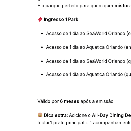
É o parque perfeito para quem quer
mistur
Ingresso 1 Park:
Acesso de
1 dia ao SeaWorld Orlando (
Acesso de
1 dia ao Aquatica Orlando (e
Acesso de
1 dia ao SeaWorld Orlando (q
Acesso de
1 dia ao Aquatica Orlando (qu
Válido por
6 meses
após a emissão
Dica extra:
Adicione o
All-Day Dining De
Inclui 1 prato principal + 1 acompanhament