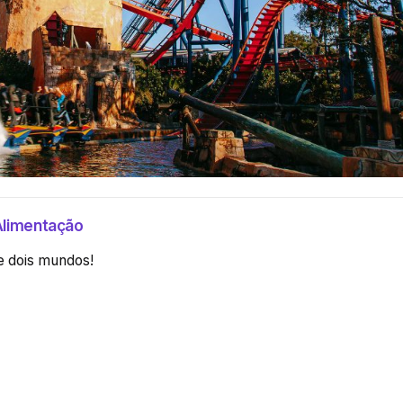
Alimentação
e dois mundos!