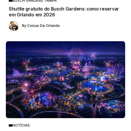
BUSCH GARDENS TAMPA
Shuttle gratuito do Busch Gardens: como reservar
em Orlando em 2026
By
Coisas De Orlando
NOTÍCIAS