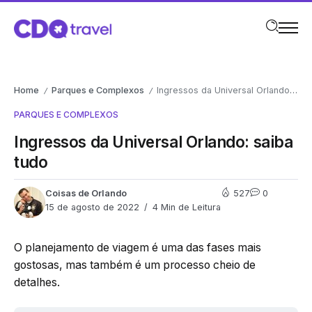
Home
Parques e Complexos
Ingressos da Universal Orlando: saiba tudo
/
/
PARQUES E COMPLEXOS
Ingressos da Universal Orlando: saiba
tudo
Coisas de Orlando
527
0
15 de agosto de 2022
4 Min de Leitura
O planejamento de viagem é uma das fases mais
gostosas, mas também é um processo cheio de
detalhes.