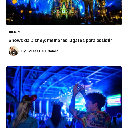
EPCOT
Shows da Disney: melhores lugares para assistir
By
Coisas De Orlando