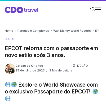
Home
Parques e Complexos
Walt Disney World Resorts
EPCOT
/
/
/
EPCOT
EPCOT retorna com o passaporte em
novo estilo após 3 anos.
Coisas de Orlando
170
0
25 de julho de 2023
3 Min de Leitura
Explore o World Showcase com
o exclusivo Passaporte do EPCOT!