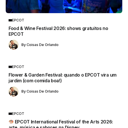
EPCOT
Food & Wine Festival 2026: shows gratuitos no
EPCOT
By
Coisas De Orlando
EPCOT
Flower & Garden Festival: quando o EPCOT vira um
jardim (com comida boa!)
By
Coisas De Orlando
EPCOT
EPCOT International Festival of the Arts 2026:
arte, música e sabores na Disney