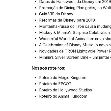
Datas do Halloween da Disney em 2019
Promoção de Dining Plan grátis, no Wal
Guia VIP da Disney
Reformas da Disney para 2019
Montanha-russa do Tron causa mudan
Mickey & Minnie’s Surprise Celebratio
Wonderful World of Animation: novo sh
A Celebration of Disney Music, o novo
Novidades de TRON Lightcycle Power 
Minnie’s Silver Screen Dine – um jantar
Nossos roteiros:
Roteiro do Magic Kingdom
Roteiro do EPCOT
Roteiro do Hollywood Studios
Roteiro do Animal Kingdom