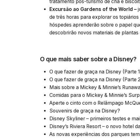
tratamento pós-turismo de chá e biscoito
Excursão ao Gardens of the World –
j
de três horas para explorar os topiários
hóspedes aprenderão sobre o papel qu
descobrirão novos materiais de plantas 
O que mais saber sobre a Disney?
O que fazer de graça na Disney (Parte 1
O que fazer de graça na Disney (Parte 
Mais sobre a Mickey & Minnie’s Runaw
Comidas para o Mickey & Minnie’s Surpr
Aperte o cinto com o Relâmpago McQu
Souvenirs de graça na Disney?
Disney Skyliner – primeiros testes e ma
Disney’s Riviera Resort – o novo hotel d
As novas experiências dos parques te