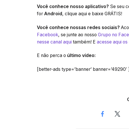
Você conhece nosso aplicativo?
Se seu ce
for
Android
, clique aqui e baixe GRÁTIS!
Você conhece nossas redes sociais?
Acom
Facebook
, se junte ao nosso
Grupo no Fac
nesse canal aqui
também! E
acesse aqui os
E não perca o
último vídeo:
[better-ads type=’banner’ banner=’49290′ 