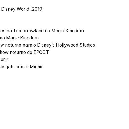
t Disney World (2019)
ças na Tomorrowland no Magic Kingdom
n no Magic Kingdom
ow noturno para o Disney’s Hollywood Studios
 show noturno do EPCOT
Run?
 de gala com a Minnie