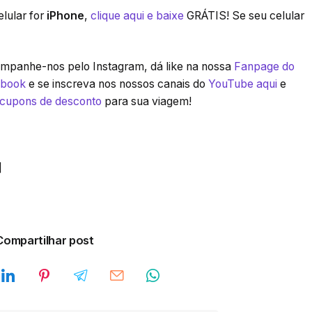
lular for
iPhone
,
clique aqui e baixe
GRÁTIS! Se seu celular
panhe-nos pelo Instagram, dá like na nossa
Fanpage do
ebook
e se inscreva nos nossos canais do
YouTube aqui
e
 cupons de desconto
para sua viagem!
]
Compartilhar post