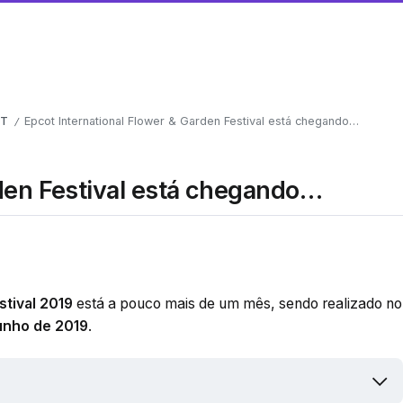
OT
Epcot International Flower & Garden Festival está chegando…
/
rden Festival está chegando…
stival 2019
está a pouco mais de um mês, sendo realizado no
junho de 2019
.