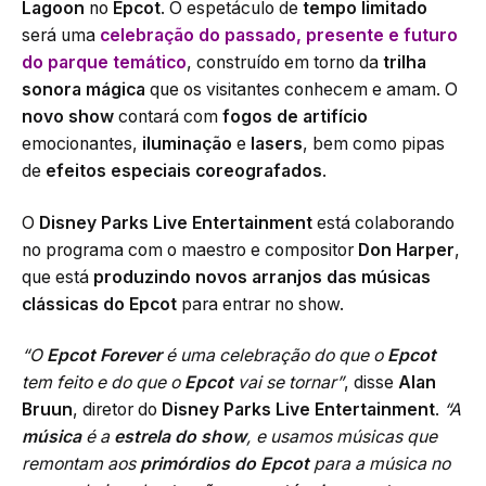
Lagoon
no
Epcot
. O espetáculo de
tempo limitado
será uma
celebração do passado, presente e futuro
do parque temático
, construído em torno da
trilha
sonora mágica
que os visitantes conhecem e amam. O
novo show
contará com
fogos de artifício
emocionantes,
iluminação
e
lasers
, bem como pipas
de
efeitos especiais coreografados
.
O
Disney Parks Live Entertainment
está colaborando
no programa com o maestro e compositor
Don Harper
,
que está
produzindo novos arranjos das músicas
clássicas do Epcot
para entrar no show.
“O
Epcot Forever
é uma celebração do que o
Epcot
tem feito e do que o
Epcot
vai se tornar”
, disse
Alan
Bruun
, diretor do
Disney Parks Live Entertainment
.
“A
música
é a
estrela do show
, e usamos músicas que
remontam aos
primórdios do Epcot
para a música no