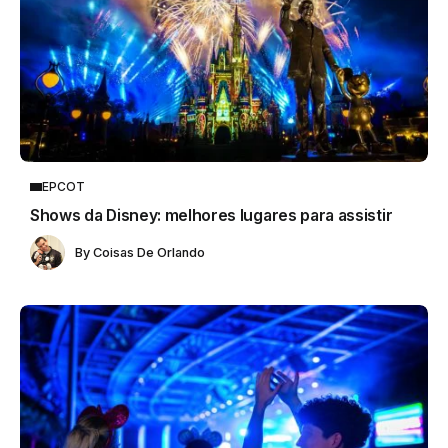
EPCOT
Shows da Disney: melhores lugares para assistir
By
Coisas De Orlando