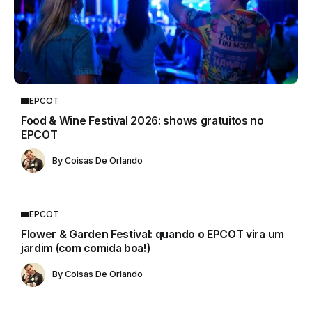
EPCOT
Food & Wine Festival 2026: shows gratuitos no
EPCOT
By
Coisas De Orlando
EPCOT
Flower & Garden Festival: quando o EPCOT vira um
jardim (com comida boa!)
By
Coisas De Orlando