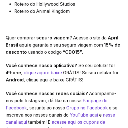
Roteiro do Hollywood Studios
Roteiro do Animal Kingdom
Quer comprar
seguro viagem
? Acesse o site da
April
Brasil
aqui e garanta o seu seguro viagem com
15% de
desconto
usando o código
“CDO15”
.
Você conhece nosso aplicativo?
Se seu celular for
iPhone
,
clique aqui e baixe
GRÁTIS! Se seu celular for
Android
, clique aqui e baixe GRÁTIS!
Você conhece nossas redes sociais?
Acompanhe-
nos pelo Instagram, dá like na nossa
Fanpage do
Facebook
, se junte ao nosso
Grupo no Facebook
e se
inscreva nos nossos canais do
YouTube aqui
e
nesse
canal aqui
também! E
acesse aqui os cupons de