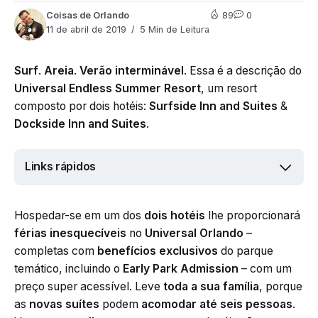
Coisas de Orlando
89
0
11 de abril de 2019
5 Min de Leitura
Surf
.
Areia
.
Verão interminável
. Essa é a descrição do
Universal Endless Summer Resort
, um resort
composto por dois hotéis:
Surfside Inn and Suites
&
Dockside Inn and Suites
.
Links rápidos
Hospedar-se em um dos
dois hotéis
lhe proporcionará
férias inesquecíveis
no
Universal Orlando
–
completas com
benefícios exclusivos
do parque
temático, incluindo o
Early Park Admission
– com um
preço super acessível. Leve
toda a sua família
, porque
as
novas suítes
podem
acomodar até seis pessoas
.