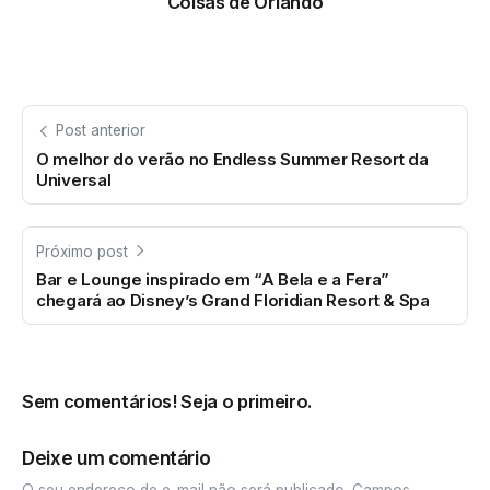
Coisas de Orlando
Post anterior
O melhor do verão no Endless Summer Resort da
Universal
Próximo post
Bar e Lounge inspirado em “A Bela e a Fera”
chegará ao Disney’s Grand Floridian Resort & Spa
Sem comentários! Seja o primeiro.
Deixe um comentário
O seu endereço de e-mail não será publicado.
Campos