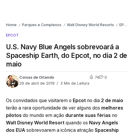
Home
Parques e Complexos
Walt Disney World Resorts
EPCOT
/
/
/
EPCOT
U.S. Navy Blue Angels sobrevoará a
Spaceship Earth, do Epcot, no dia 2 de
maio
Coisas de Orlando
74
0
29 de abril de 2019
3 Min de Leitura
Os convidados que visitarem o
Epcot
no dia
2 de maio
terão a rara oportunidade de ver alguns dos
melhores
pilotos
do mundo em ação
durante suas férias
no
Walt Disney World Resort
quando os
Navy Angels
dos EUA
sobrevoarem a icônica atração
Spaceship