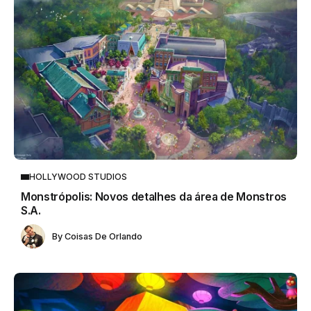
HOLLYWOOD STUDIOS
Monstrópolis: Novos detalhes da área de Monstros
S.A.
By
Coisas De Orlando