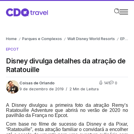
Home
Parques e Complexos
Walt Disney World Resorts
EPCOT
/
/
/
EPCOT
Disney divulga detalhes da atração de
Ratatouille
Coisas de Orlando
141
0
9 de dezembro de 2019
2 Min de Leitura
A Disney divulgou a primeira foto da atração
Remy’s
Ratatouille Adventure que abrirá no verão de 2020 no
pavilhão da França no Epcot.
Com base no filme de sucesso da Disney e da Pixar,
“Ratatouille”, esta atração familiar o convidará a encolher