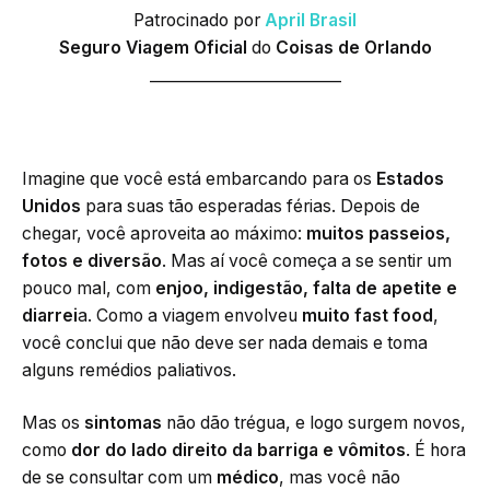
Patrocinado por
April Brasil
Seguro Viagem Oficial
do
Coisas de Orlando
_________________________
Imagine que você está embarcando para os
Estados
Unidos
para suas tão esperadas férias. Depois de
chegar, você aproveita ao máximo:
muitos passeios,
fotos e diversão
. Mas aí você começa a se sentir um
pouco mal, com
enjoo, indigestão, falta de apetite e
diarrei
a. Como a viagem envolveu
muito fast food
,
você conclui que não deve ser nada demais e toma
alguns remédios paliativos.
Mas os
sintomas
não dão trégua, e logo surgem novos,
como
dor do lado direito da barriga e vômitos
. É hora
de se consultar com um
médico
, mas você não