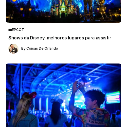
EPCOT
Shows da Disney: melhores lugares para assistir
By
Coisas De Orlando