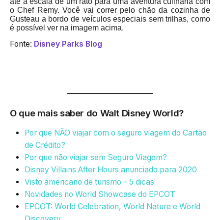
até a escala de um rato para uma aventura culinária com
o Chef Remy. Você vai correr pelo chão da cozinha de
Gusteau a bordo de veículos especiais sem trilhas, como
é possível ver na imagem acima.
Fonte:
Disney Parks Blog
_________________________
O que mais saber do Walt Disney World?
Por que NÃO viajar com o seguro viagem do Cartão
de Crédito?
Por que não viajar sem Seguro Viagem?
Disney Villains After Hours anunciado para 2020
Visto americano de turismo – 5 dicas
Novidades no World Showcase do EPCOT
EPCOT: World Celebration, World Nature e World
Discovery