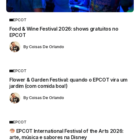
EPCOT
Food & Wine Festival 2026: shows gratuitos no
EPCOT
By
Coisas De Orlando
EPCOT
Flower & Garden Festival: quando o EPCOT vira um
jardim (com comida boa!)
By
Coisas De Orlando
EPCOT
EPCOT International Festival of the Arts 2026:
arte, música e sabores na Disney