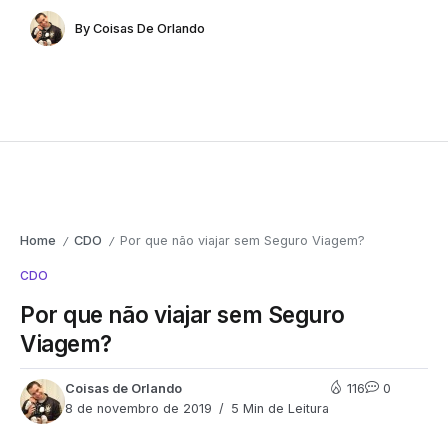
By
Coisas De Orlando
Home
CDO
Por que não viajar sem Seguro Viagem?
/
/
CDO
Por que não viajar sem Seguro
Viagem?
Coisas de Orlando
116
0
8 de novembro de 2019
5 Min de Leitura