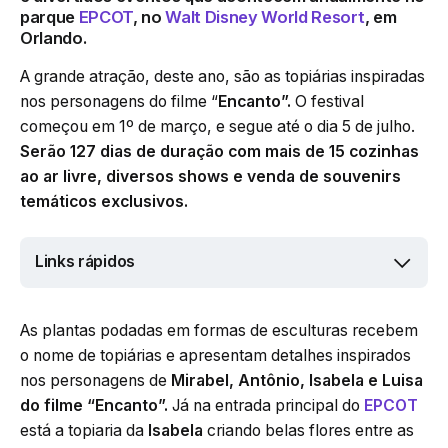
parque
EPCOT
,
no
Walt Disney World Resort
,
em
Orlando.
A grande atração, deste ano, são as topiárias inspiradas
nos personagens do filme “
Encanto”.
O festival
começou em 1º de março, e segue até o dia 5 de julho.
Serão 127 dias de duração com mais de 15 cozinhas
ao ar livre, diversos shows e venda de souvenirs
temáticos exclusivos.
Links rápidos
As plantas podadas em formas de esculturas recebem
o nome de topiárias e apresentam detalhes inspirados
nos personagens de
Mirabel, Antônio, Isabela e Luisa
do filme “Encanto”.
Já na entrada principal do
EPCOT
está a topiaria da
Isabela
criando belas flores entre as