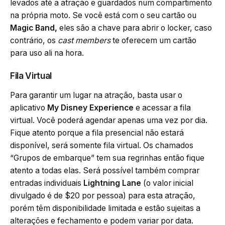
levados até a atração e guardados num compartimento
na própria moto. Se você está com o seu cartão ou
Magic Band,
eles são a chave para abrir o locker, caso
contrário, os
cast members
te oferecem um cartão
para uso ali na hora.
Fila Virtual
Para garantir um lugar na atração, basta usar o
aplicativo
My Disney Experience
e acessar a fila
virtual. Você poderá agendar apenas uma vez por dia.
Fique atento porque a fila presencial não estará
disponível, será somente fila virtual. Os chamados
“Grupos de embarque” tem sua regrinhas então fique
atento a todas elas. Será possível também comprar
entradas individuais
Lightning Lane
(o valor inicial
divulgado é de $20 por pessoa) para esta atração,
porém têm disponibilidade limitada e estão sujeitas a
alterações e fechamento e podem variar por data.