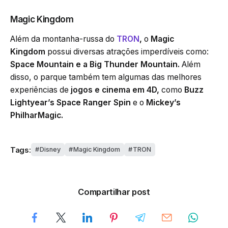
Magic Kingdom
Além da montanha-russa do
TRON
,
o
Magic
Kingdom
possui diversas atrações imperdíveis como:
Space Mountain e a Big Thunder Mountain.
Além
disso, o parque também tem algumas das melhores
experiências de
jogos e cinema em 4D,
como
Buzz
Lightyear’s Space Ranger Spin
e o
Mickey’s
PhilharMagic.
Tags:
Disney
Magic Kingdom
TRON
Compartilhar post