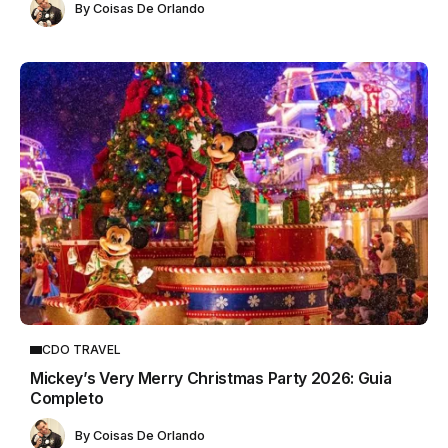
By
Coisas De Orlando
CDO TRAVEL
Mickey’s Very Merry Christmas Party 2026: Guia
Completo
By
Coisas De Orlando