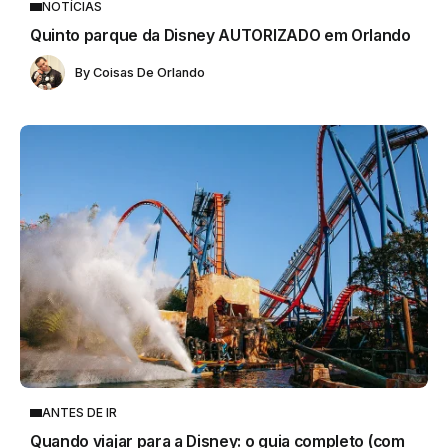
NOTÍCIAS
Quinto parque da Disney AUTORIZADO em Orlando
By
Coisas De Orlando
ANTES DE IR
Quando viajar para a Disney: o guia completo (com