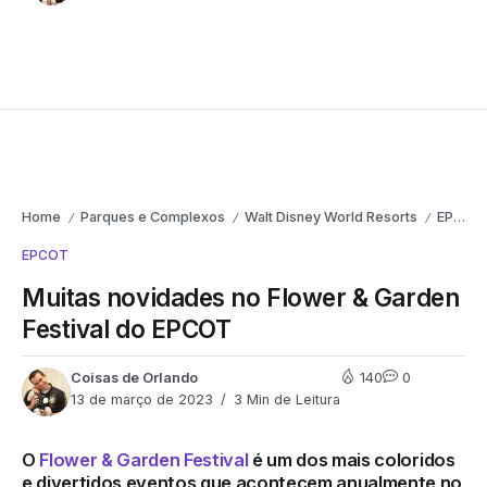
Home
Parques e Complexos
Walt Disney World Resorts
EPCOT
/
/
/
EPCOT
Muitas novidades no Flower & Garden
Festival do EPCOT
Coisas de Orlando
140
0
13 de março de 2023
3 Min de Leitura
O
Flower & Garden Festival
é um dos mais coloridos
e divertidos eventos que acontecem anualmente no