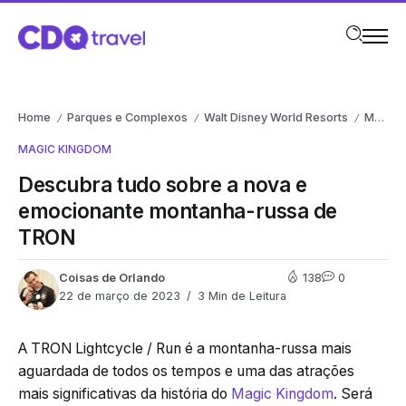
Home
Parques e Complexos
Walt Disney World Resorts
Magic Kingdom
/
/
/
MAGIC KINGDOM
Descubra tudo sobre a nova e
emocionante montanha-russa de
TRON
Coisas de Orlando
138
0
22 de março de 2023
3 Min de Leitura
A TRON Lightcycle / Run é a montanha-russa mais
aguardada de todos os tempos e uma das atrações
mais significativas da história do
Magic Kingdom
. Será