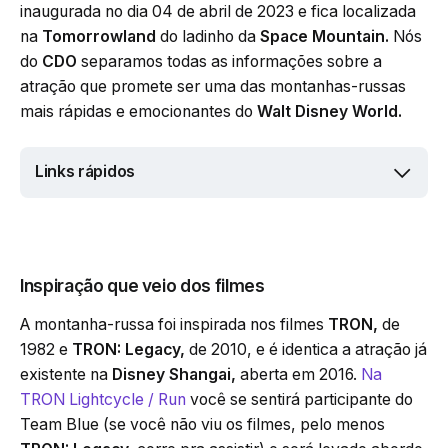
inaugurada no dia 04 de abril de 2023 e fica localizada
na
Tomorrowland
do ladinho da
Space Mountain.
Nós
do
CDO
separamos todas as informações sobre a
atração que promete ser uma das montanhas-russas
mais rápidas e emocionantes do
Walt Disney World.
Links rápidos
Inspiração que veio dos filmes
A montanha-russa foi inspirada nos filmes
TRON,
de
1982 e
TRON: Legacy,
de 2010, e é identica a atração já
existente na
Disney Shangai,
aberta em 2016.
Na
TRON Lightcycle / Run
você se sentirá participante do
Team Blue (se você não viu os filmes, pelo menos