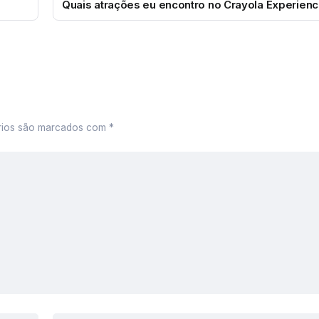
Quais atrações eu encontro no Crayola Experien
rios são marcados com
*