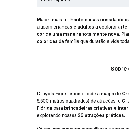
Maior, mais brilhante e mais ousada do 
ajudam
crianças e adultos
a explorar
arte
cor de uma maneira totalmente nova
. Pl
coloridas
da família que durarão a vida toda
Sobre 
Crayola Experience
é onde a
magia de Cr
6.500 metros quadrados) de atrações, o
Cr
Flórida
para
brincadeiras criativas e inter
explorando nossas
26 atrações práticas
.