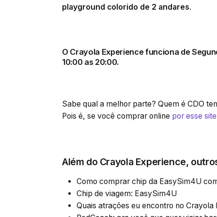
playground colorido de 2 andares
.
O
Crayola Experience
funciona de
Segund
10:00 as 20:00
.
Sabe qual a melhor parte? Quem é CDO tem 
Pois é, se você comprar online
por esse site
Além do Crayola Experience, outro
Como comprar chip da EasySim4U co
Chip de viagem: EasySim4U
Quais atrações eu encontro no Crayola