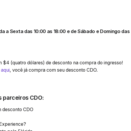
a a Sexta das 10:00 as 18:00
e de
Sábado e Domingo das
$4 (quatro dólares) de desconto na compra do ingresso!
 aqui
, você já compra com seu desconto CDO.
s parceiros CDO:
m desconto CDO
 Experience?