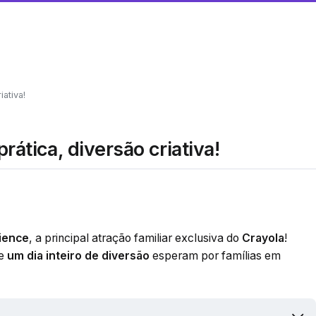
iativa!
rática, diversão criativa!
ience
, a principal atração familiar exclusiva do
Crayola
!
e
um dia inteiro de diversão
esperam por famílias em