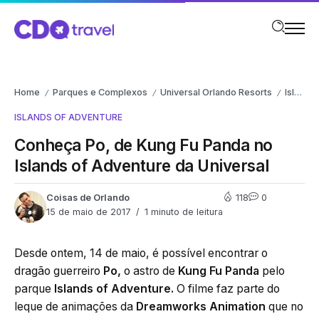
Home
Parques e Complexos
Universal Orlando Resorts
Islands of Adventure
/
/
/
ISLANDS OF ADVENTURE
Conheça Po, de Kung Fu Panda no
Islands of Adventure da Universal
Coisas de Orlando
118
0
15 de maio de 2017
1 minuto de leitura
Desde ontem, 14 de maio, é possível encontrar o
dragão guerreiro
Po,
o astro de
Kung Fu Panda
pelo
parque
Islands of Adventure.
O filme faz parte do
leque de animações da
Dreamworks Animation
que no