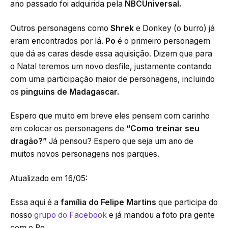
ano passado foi adquirida pela
NBCUniversal.
Outros personagens como
Shrek
e Donkey (o burro) já
eram encontrados por lá.
Po
é o primeiro personagem
que dá as caras desde essa aquisição. Dizem que para
o Natal teremos um novo desfile, justamente contando
com uma participação maior de personagens, incluindo
os
pinguins de Madagascar.
Espero que muito em breve eles pensem com carinho
em colocar os personagens de
“Como treinar seu
dragão?”
Já pensou? Espero que seja um ano de
muitos novos personagens nos parques.
Atualizado em 16/05:
Essa aqui é a
família do Felipe Martins
que participa do
nosso
grupo do Facebook
e já mandou a foto pra gente
com o Po.