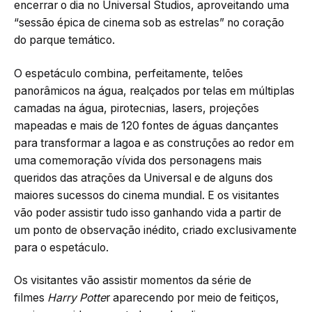
encerrar o dia no Universal Studios, aproveitando uma
“sessão épica de cinema sob as estrelas” no coração
do parque temático.
O espetáculo combina, perfeitamente, telões
panorâmicos na água, realçados por telas em múltiplas
camadas na água, pirotecnias, lasers, projeções
mapeadas e mais de 120 fontes de águas dançantes
para transformar a lagoa e as construções ao redor em
uma comemoração vívida dos personagens mais
queridos das atrações da Universal e de alguns dos
maiores sucessos do cinema mundial. E os visitantes
vão poder assistir tudo isso ganhando vida a partir de
um ponto de observação inédito, criado exclusivamente
para o espetáculo.
Os visitantes vão assistir momentos da série de
filmes
Harry Potte
r aparecendo por meio de feitiços,