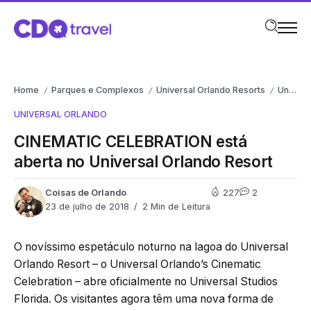
Home
Parques e Complexos
Universal Orlando Resorts
Universal Orlando
/
/
/
UNIVERSAL ORLANDO
CINEMATIC CELEBRATION está
aberta no Universal Orlando Resort
Coisas de Orlando
227
2
23 de julho de 2018
2 Min de Leitura
O novíssimo espetáculo noturno na lagoa do Universal
Orlando Resort – o Universal Orlando’s Cinematic
Celebration – abre oficialmente no Universal Studios
Florida. Os visitantes agora têm uma nova forma de