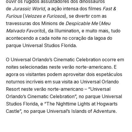
ouvir os rugidos assustadores dos dinossauros
de
Jurassic World
, a ação intensa dos filmes
Fast &
Furious
(
Velozes e Furiosos
), se divertir com as
travessuras dos Minions de
Despicable Me
(
Meu
Malvado Favorito
), da Illumination, e muito mais, tudo
acontecendo a cada noite no coração da lagoa do
parque Universal Studios Florida.
O Universal Orlando’s Cinematic Celebration ocorre em
noites selecionadas neste verão norte-americano. E
agora os visitantes podem aproveitar dois espetáculos
noturnos incríveis em sua visita ao Universal Orlando
Resort neste verão norte-americano – “Universal
Orlando’s Cinematic Celebration”, no parque Universal
Studios Florida, e “The Nighttime Lights at Hogwarts
Castle”, no parque Universal’s Islands of Adventure.