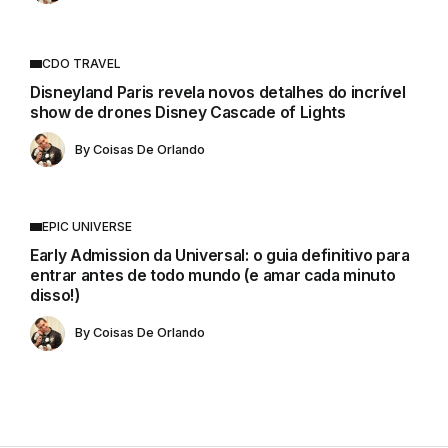
CDO TRAVEL
Disneyland Paris revela novos detalhes do incrível
show de drones Disney Cascade of Lights
By
Coisas De Orlando
EPIC UNIVERSE
Early Admission da Universal: o guia definitivo para
entrar antes de todo mundo (e amar cada minuto
disso!)
By
Coisas De Orlando