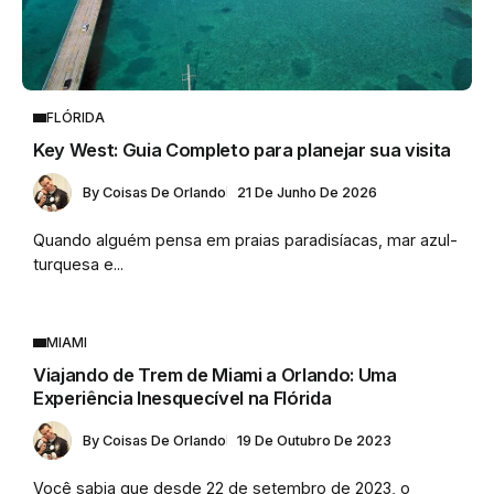
FLÓRIDA
Key West: Guia Completo para planejar sua visita
By
Coisas De Orlando
21 De Junho De 2026
Quando alguém pensa em praias paradisíacas, mar azul-
turquesa e...
MIAMI
Viajando de Trem de Miami a Orlando: Uma
Experiência Inesquecível na Flórida
By
Coisas De Orlando
19 De Outubro De 2023
Você sabia que desde 22 de setembro de 2023, o