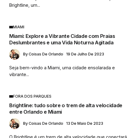
Brightline, um...
MIAMI
Miami: Explore a Vibrante Cidade com Praias
Deslumbrantes e uma Vida Noturna Agitada
By
Coisas De Orlando
19 De Julho De 2023
Seja bem-vindo a Miami, uma cidade ensolarada e
vibrante...
FORA DOS PARQUES
Brightline: tudo sobre o trem de alta velocidade
entre Orlando e Miami
By
Coisas De Orlando
13 De Maio De 2023
O Brightline é um trem de alta velocidade que conectará