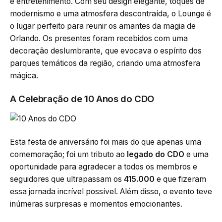
e entretenimento. Com seu design elegante, toques de
modernismo e uma atmosfera descontraída, o Lounge é
o lugar perfeito para reunir os amantes da magia de
Orlando. Os presentes foram recebidos com uma
decoração deslumbrante, que evocava o espírito dos
parques temáticos da região, criando uma atmosfera
mágica.
A Celebração de 10 Anos do CDO
Esta festa de aniversário foi mais do que apenas uma
comemoração; foi um tributo ao
legado do CDO
e uma
oportunidade para agradecer a todos os membros e
seguidores que ultrapassam os
415.000
e que fizeram
essa jornada incrível possível. Além disso, o evento teve
inúmeras surpresas e momentos emocionantes.