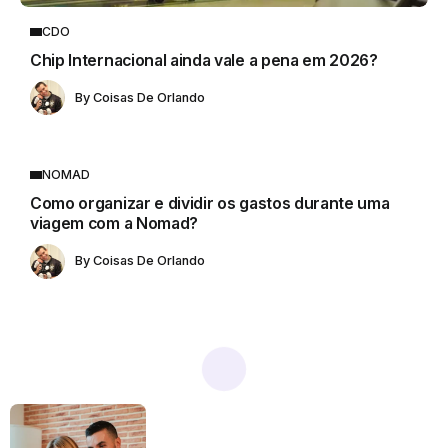
CDO
Chip Internacional ainda vale a pena em 2026?
By
Coisas De Orlando
NOMAD
Como organizar e dividir os gastos durante uma
viagem com a Nomad?
By
Coisas De Orlando