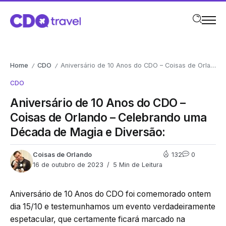
Home
CDO
Aniversário de 10 Anos do CDO – Coisas de Orlando – Celebrando uma Década de Magia e Diversão:
/
/
CDO
Aniversário de 10 Anos do CDO –
Coisas de Orlando – Celebrando uma
Década de Magia e Diversão:
Coisas de Orlando
132
0
16 de outubro de 2023
5 Min de Leitura
Aniversário de 10 Anos do CDO foi comemorado ontem
dia 15/10 e testemunhamos um evento verdadeiramente
espetacular, que certamente ficará marcado na