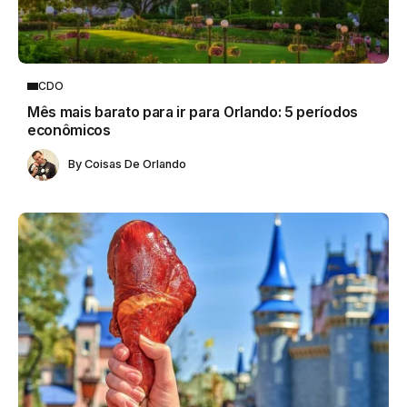
CDO
Mês mais barato para ir para Orlando: 5 períodos
econômicos
By
Coisas De Orlando