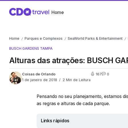
Home
Home
Parques e Complexos
SeaWorld Parks & Entertainment
/
/
/
BUSCH GARDENS TAMPA
Alturas das atrações: BUSCH 
Coisas de Orlando
167
0
1 de janeiro de 2018
2 Min de Leitura
Pensando no seu planejamento, estamos disp
as regras e alturas de cada parque.
Links rápidos