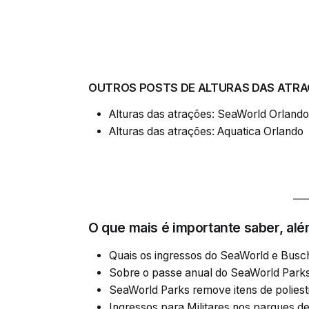
OUTROS POSTS DE ALTURAS DAS ATRA
Alturas das atrações: SeaWorld Orlando
Alturas das atrações: Aquatica Orlando
___
O que mais é importante saber, alé
Quais os ingressos do SeaWorld e Bus
Sobre o passe anual do SeaWorld Park
SeaWorld Parks remove itens de poliest
Ingressos para Militares nos parques d