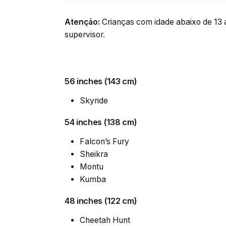
Atenção:
Crianças com idade abaixo de 1
supervisor.
56 inches (143 cm)
Skyride
54 inches (138 cm)
Falcon’s Fury
Sheikra
Montu
Kumba
48 inches (122 cm)
Cheetah Hunt