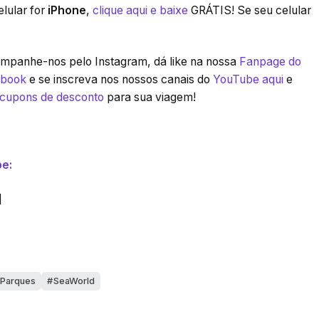
lular for
iPhone
,
clique aqui e baixe
GRÁTIS! Se seu celular
panhe-nos pelo Instagram, dá like na nossa
Fanpage do
ebook
e se inscreva nos nossos canais do
YouTube aqui
e
 cupons de desconto
para sua viagem!
e:
]
Parques
SeaWorld