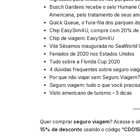
Busch Gardens recebe o selo Humane C
Americana, pelo tratamento de seus an
Quick Queue, o fura-fila dos parques d
Chip EasySim4U, compre com 20% de 
Chip de viagem: EasySim4U
Vila Sésamos inaugurada no SeaWorld 
Feriados de 2020 nos Estados Unidos
Tudo sobre a Florida Cup 2020
4 dúvidas frequentes sobre seguro via
Por que não viajar sem Seguro Viagem?
Seguro viagem: tudo o que você precis
Visto americano de turismo – 5 dicas
___
Quer comprar
seguro viagem
? Acesse o si
15% de desconto
usando o código
“CDO15