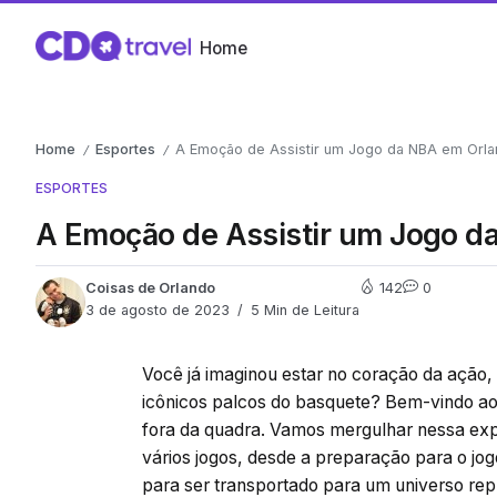
Home
Home
Esportes
A Emoção de Assistir um Jogo da NBA em Orl
/
/
ESPORTES
A Emoção de Assistir um Jogo 
Coisas de Orlando
142
0
3 de agosto de 2023
5 Min de Leitura
Você já imaginou estar no coração da ação,
icônicos palcos do basquete? Bem-vindo a
fora da quadra. Vamos mergulhar nessa exp
vários jogos, desde a preparação para o jo
para ser transportado para um universo repl