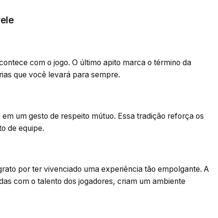
Pele
ontece com o jogo. O último apito marca o término da
ias que você levará para sempre.
em um gesto de respeito mútuo. Essa tradição reforça os
to de equipe.
grato por ter vivenciado uma experiência tão empolgante. A
adas com o talento dos jogadores, criam um ambiente