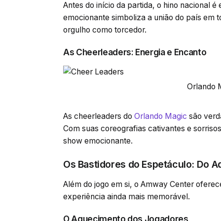
Antes do início da partida, o hino nacional
emocionante simboliza a união do país em t
orgulho como torcedor.
As Cheerleaders: Energia e Encanto
Orlando 
As cheerleaders do
Orlando Magic
são verda
Com suas coreografias cativantes e sorriso
show emocionante.
Os Bastidores do Espetáculo: Do 
Além do jogo em si, o Amway Center oferece
experiência ainda mais memorável.
O Aquecimento dos Jogadores