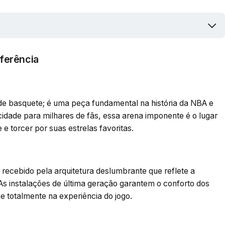
ferência
de basquete; é uma peça fundamental na história da NBA e
dade para milhares de fãs, essa arena imponente é o lugar
e torcer por suas estrelas favoritas.
 recebido pela arquitetura deslumbrante que reflete a
As instalações de última geração garantem o conforto dos
 totalmente na experiência do jogo.