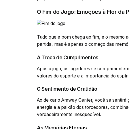
O Fim do Jogo: Emoções à Flor da 
Tudo que é bom chega ao fim, e o mesmo ac
partida, mas é apenas o começo das memór
A Troca de Cumprimentos
Após o jogo, os jogadores se cumprimentam 
valores do esporte e a importância do espíri
O Sentimento de Gratidão
Ao deixar o Amway Center, você se sentirá 
energia e a paixão dos torcedores, combin
verdadeiramente inesquecível.
As Memórias Eternas