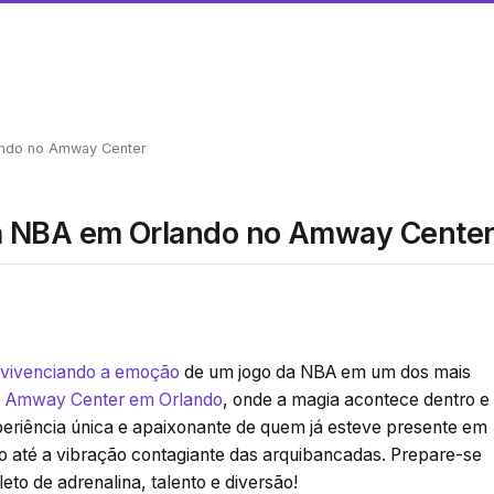
ando no Amway Center
da NBA em Orlando no Amway Cente
vivenciando a emoção
de um jogo da NBA em um dos mais
o
Amway Center em Orlando
, onde a magia acontece dentro e
eriência única e apaixonante de quem já esteve presente em
go até a vibração contagiante das arquibancadas. Prepare-se
eto de adrenalina, talento e diversão!