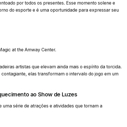
 é entoado por todos os presentes. Esse momento solene e
orno do esporte e é uma oportunidade para expressar seu
Magic at the Amway Center.
deiras artistas que elevam ainda mais o espírito da torcida.
s contagiante, elas transformam o intervalo do jogo em um
Aquecimento ao Show de Luzes
 uma série de atrações e atividades que tornam a