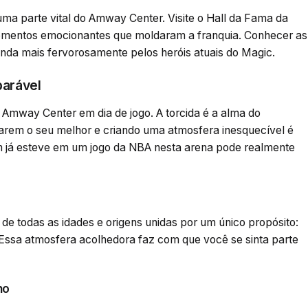
 uma parte vital do Amway Center. Visite o Hall da Fama da
 momentos emocionantes que moldaram a franquia. Conhecer as
inda mais fervorosamente pelos heróis atuais do Magic.
parável
Amway Center em dia de jogo. A torcida é a alma do
darem o seu melhor e criando uma atmosfera inesquecível é
em já esteve em um jogo da NBA nesta arena pode realmente
e todas as idades e origens unidas por um único propósito:
 Essa atmosfera acolhedora faz com que você se sinta parte
ho