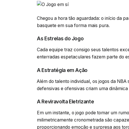
Chegou a hora tão aguardada: o início da p
basquete em sua forma mais pura.
As Estrelas do Jogo
Cada equipe traz consigo seus talentos exce
enterradas espetaculares fazem parte do es
A Estratégia em Ação
Além do talento individual, os jogos da NBA
defensivas e ofensivas criam uma dinâmica
A Reviravolta Eletrizante
Em um instante, o jogo pode tomar um rumo
milimetricamente cronometrada são capaze
proporcionando emoção e surpresa aos tor