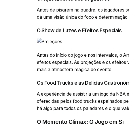
Antes de pisarem na quadra, os jogadores s
dá uma visão única do foco e determinação 
O Show de Luzes e Efeitos Especiais
Antes do início do jogo e nos intervalos, 
efeitos especiais. As projeções e os efeito
mais a atmosfera mágica do evento.
Os Food Trucks e as Delícias Gastronô
A experiência de assistir a um jogo da NB
oferecidas pelos food trucks espalhados p
há algo para todos os paladares e o que va
O Momento Clímax: O Jogo em Si