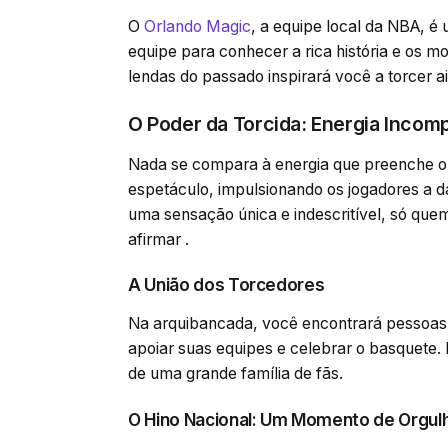
O
Orlando Magic
, a equipe local da NBA, é
equipe para conhecer a rica história e os
lendas do passado inspirará você a torcer a
O Poder da Torcida: Energia Incom
Nada se compara à energia que preenche o 
espetáculo, impulsionando os jogadores a 
uma sensação única e indescritível, só qu
afirmar .
A União dos Torcedores
Na arquibancada, você encontrará pessoas d
apoiar suas equipes e celebrar o basquete.
de uma grande família de fãs.
O Hino Nacional: Um Momento de Orgul