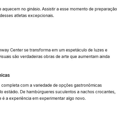
e aquecem no ginásio. Assistir a esse momento de preparação
desses atletas excepcionais.
o Amway Center se transforma em um espetáculo de luzes e
s visuais são verdadeiras obras de arte que aumentam ainda
micas
A é completa com a variedade de opções gastronômicas
elo estádio. De hambúrgueres suculentos a nachos crocantes,
le é a experiência em experimentar algo novo.