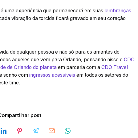
r é uma experiência que permanecerá em suas
lembranças
, cada vibração da torcida ficará gravado em seu coração
ida de qualquer pessoa e não só para os amantes do
todos àqueles que vem para Orlando, pensando nisso o
CDO
de de Orlando do planeta
em parceria com a
CDO Travel
ste sonho com
ingressos acessíveis
em todos os setores do
ste time.
Compartilhar post