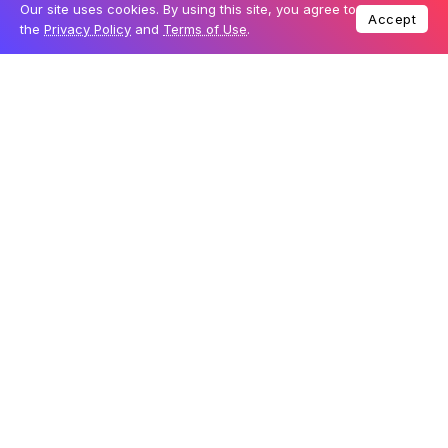
Our site uses cookies. By using this site, you agree to
Accept
the
Privacy Policy
and
Terms of Use
.
Ver essa foto no Instagram