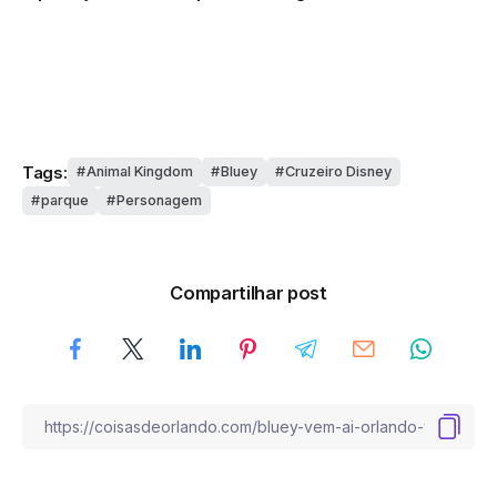
Tags:
Animal Kingdom
Bluey
Cruzeiro Disney
parque
Personagem
Compartilhar post