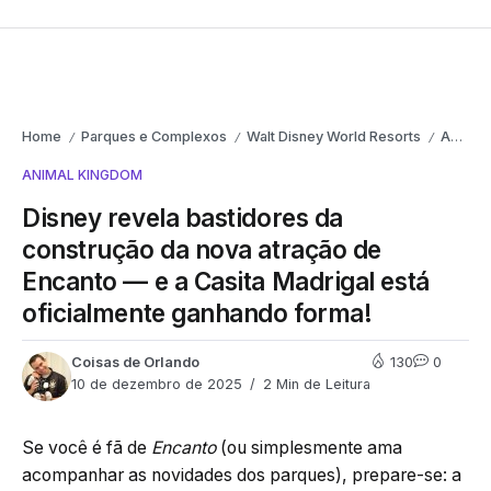
Home
Parques e Complexos
Walt Disney World Resorts
Animal Kingdom
/
/
/
ANIMAL KINGDOM
Disney revela bastidores da
construção da nova atração de
Encanto — e a Casita Madrigal está
oficialmente ganhando forma!
Coisas de Orlando
130
0
10 de dezembro de 2025
2 Min de Leitura
Se você é fã de
Encanto
(ou simplesmente ama
acompanhar as novidades dos parques), prepare-se: a